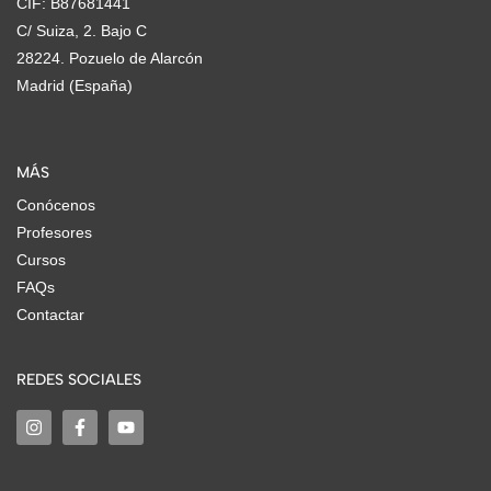
CIF: B87681441
C/ Suiza, 2. Bajo C
28224. Pozuelo de Alarcón
Madrid (España)
MÁS
Conócenos
Profesores
Cursos
FAQs
Contactar
REDES SOCIALES