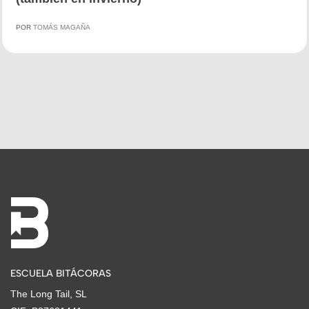
POR
TOMÁS MAGAÑA
ESCUELA BITÁCORAS
The Long Tail, SL