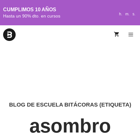
CUMPLIMOS 10 AÑOS
h.
m.
s.
Hasta un 90% dto. en cursos
BLOG DE ESCUELA BITÁCORAS (ETIQUETA)
asombro