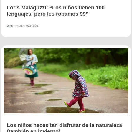
Loris Malaguzzi: “Los niños tienen 100
lenguajes, pero les robamos 99”
POR
TOMÁS MAGAÑA
Los niños necesitan disfrutar de la naturaleza
(también en invierno)