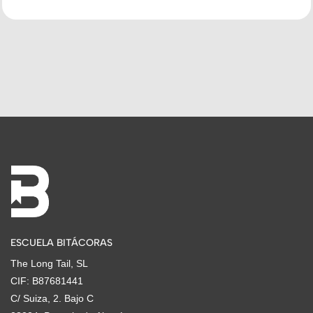
ESCUELA BITÁCORAS
The Long Tail, SL
CIF: B87681441
C/ Suiza, 2. Bajo C