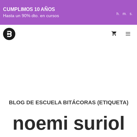
CUMPLIMOS 10 AÑOS
h.
m.
s.
Hasta un 90% dto. en cursos
BLOG DE ESCUELA BITÁCORAS (ETIQUETA)
noemi suriol