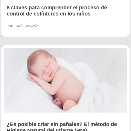
8 claves para comprender el proceso de
control de esfínteres en los niños
POR
TOMÁS MAGAÑA
¿Es posible criar sin pañales? El método de
Higiene Natural del Infante (HNI)