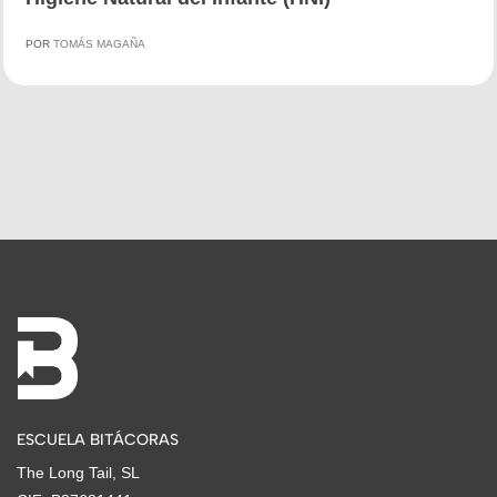
POR
TOMÁS MAGAÑA
ESCUELA BITÁCORAS
The Long Tail, SL