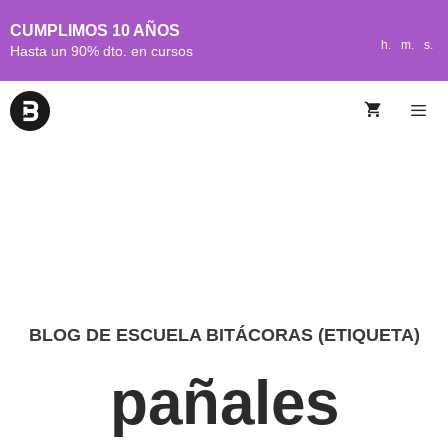
CUMPLIMOS 10 AÑOS
h.
m.
s.
Hasta un 90% dto. en cursos
BLOG DE ESCUELA BITÁCORAS (ETIQUETA)
pañales