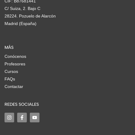
CIF: B87681441
C/ Suiza, 2. Bajo C
28224. Pozuelo de Alarcón
Madrid (España)
MÁS
Conócenos
Profesores
Cursos
FAQs
Contactar
REDES SOCIALES