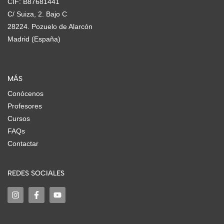
CIF: B87681441
C/ Suiza, 2. Bajo C
28224. Pozuelo de Alarcón
Madrid (España)
MÁS
Conócenos
Profesores
Cursos
FAQs
Contactar
REDES SOCIALES