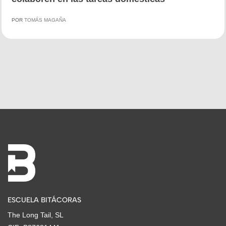
POR
TOMÁS MAGAÑA
ESCUELA BITÁCORAS
The Long Tail, SL