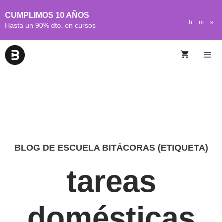
CUMPLIMOS 10 AÑOS
h.
m.
s.
Hasta un 90% dto. en cursos
BLOG DE ESCUELA BITÁCORAS (ETIQUETA)
tareas
domésticas