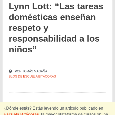
Lynn Lott: “Las tareas
domésticas enseñan
respeto y
responsabilidad a los
niños”
POR
TOMÁS MAGAÑA
BLOG DE ESCUELA BITÁCORAS
¿Dónde estás? Estás leyendo un artículo publicado en
Escuela Bitácoras
, la mayor plataforma de cursos online