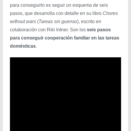
para conseguirlo es seguir un esquema de seis
pasos, que desarrolla con detalle en su libro
Chores
without wars
(
Tareas sin guerras
), escrito en
colaboración con Riki Intner. Son los
seis pasos
para conseguir cooperación familiar en las tareas
domésticas
.