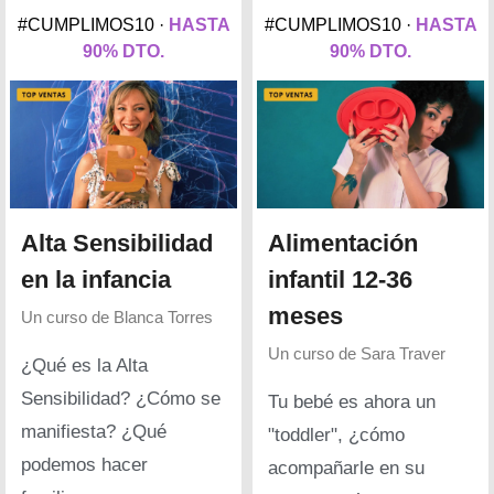
#CUMPLIMOS10 ·
HASTA
#CUMPLIMOS10 ·
HASTA
90% DTO.
90% DTO.
Alta Sensibilidad
Alimentación
en la infancia
infantil 12-36
meses
Un curso de
Blanca Torres
Un curso de
Sara Traver
¿Qué es la Alta
Sensibilidad? ¿Cómo se
Tu bebé es ahora un
manifiesta? ¿Qué
"toddler", ¿cómo
podemos hacer
acompañarle en su