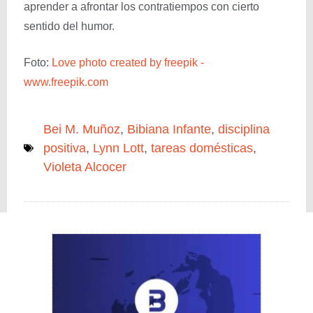
aprender a afrontar los contratiempos con cierto
sentido del humor.
Foto:
Love photo created by freepik -
www.freepik.com
Bei M. Muñoz
,
Bibiana Infante
,
disciplina
positiva
,
Lynn Lott
,
tareas domésticas
,
Violeta Alcocer