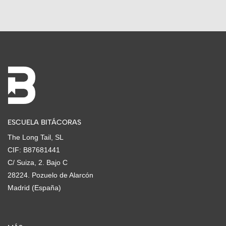
ESCUELA BITÁCORAS
The Long Tail, SL
CIF: B87681441
C/ Suiza, 2. Bajo C
28224. Pozuelo de Alarcón
Madrid (España)