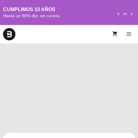
CUMPLIMOS 10 AÑOS
h.
m.
s.
Hasta un 90% dto. en cursos