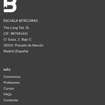
ESCUELA BITÁCORAS
The Long Tail, SL
CIF: B87681441
C/ Suiza, 2. Bajo C
28224. Pozuelo de Alarcón
Madrid (España)
MÁS
Conócenos
Profesores
Cursos
FAQs
Contactar