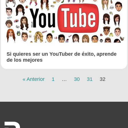
Si quieres ser un YouTuber de éxito, aprende
de los mejores
« Anterior
1
…
30
31
32