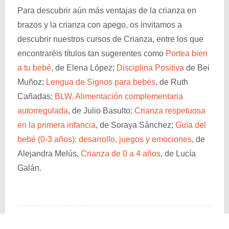
Para descubrir aún más ventajas de la crianza en
brazos y la crianza con apego, os invitamos a
descubrir nuestros cursos de Crianza, entre los que
encontraréis títulos tan sugerentes como
Portea bien
a tu bebé
, de Elena López;
Disciplina Positiva
de Bei
Muñoz;
Lengua de Signos para bebés
, de Ruth
Cañadas;
BLW. Alimentación complementaria
autorregulada
, de Julio Basulto;
Crianza respetuosa
en la primera infancia
, de Soraya Sánchez;
Guía del
bebé (0-3 años): desarrollo, juegos y emociones
, de
Alejandra Melús,
Crianza de 0 a 4 años
, de Lucía
Galán.