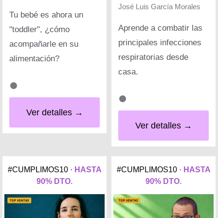
José Luis García Morales
Tu bebé es ahora un
Aprende a combatir las
"toddler", ¿cómo
principales infecciones
acompañarle en su
respiratorias desde
alimentación?
casa.
Ver detalles →
Ver detalles →
#CUMPLIMOS10 ·
HASTA
#CUMPLIMOS10 ·
HASTA
90% DTO.
90% DTO.