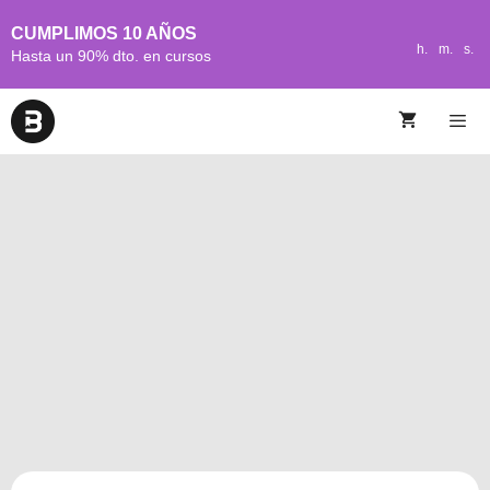
CUMPLIMOS 10 AÑOS
h.
m.
s.
Hasta un 90% dto. en cursos