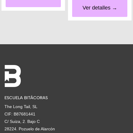
Ver detalles →
ESCUELA BITÁCORAS
The Long Tail, SL
CIF: B87681441
C/ Suiza, 2. Bajo C
28224. Pozuelo de Alarcón