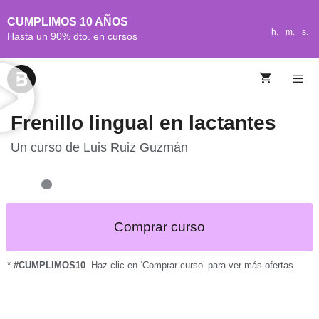
CUMPLIMOS 10 AÑOS
h.
m.
s.
Hasta un 90% dto. en cursos
Frenillo lingual en lactantes
Un curso de
Luis Ruiz Guzmán
Comprar curso
*
#CUMPLIMOS10
. Haz clic en ‘Comprar curso’ para ver más ofertas.