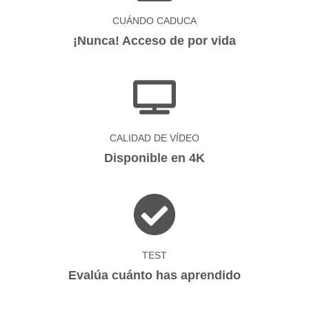
CUÁNDO CADUCA
¡Nunca! Acceso de por vida
CALIDAD DE VÍDEO
Disponible en 4K
TEST
Evalúa cuánto has aprendido