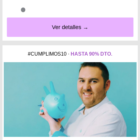
Ver detalles →
#CUMPLIMOS10 ·
HASTA 90% DTO.