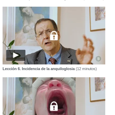
Lección 6. Incidencia de la anquiloglosia
(12 minutos)