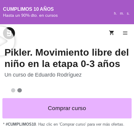
CUMPLIMOS 10 AÑOS
h.
m.
s.
Hasta un 90% dto. en cursos
Pikler. Movimiento libre del
niño en la etapa 0-3 años
Un curso de
Eduardo Rodríguez
Comprar curso
*
#CUMPLIMOS10
. Haz clic en ‘Comprar curso’ para ver más ofertas.