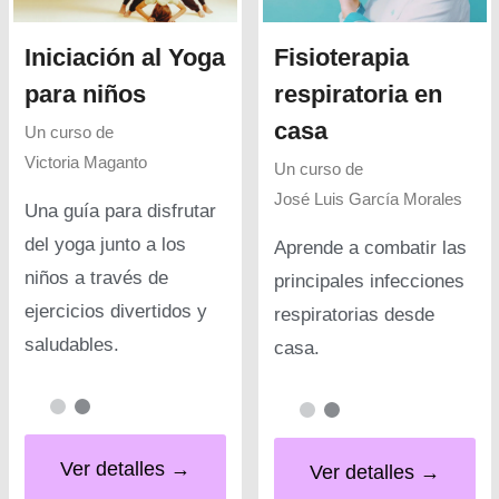
Iniciación al Yoga
Fisioterapia
para niños
respiratoria en
casa
Un curso de
Victoria Maganto
Un curso de
José Luis García Morales
Una guía para disfrutar
del yoga junto a los
Aprende a combatir las
niños a través de
principales infecciones
ejercicios divertidos y
respiratorias desde
saludables.
casa.
Ver detalles →
Ver detalles →