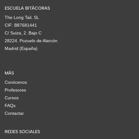
ESCUELA BITÁCORAS
The Long Tail, SL
CIF: B87681441
C/ Suiza, 2. Bajo C
28224. Pozuelo de Alarcón
Madrid (España)
MÁS
Conócenos
Profesores
Cursos
FAQs
Contactar
REDES SOCIALES