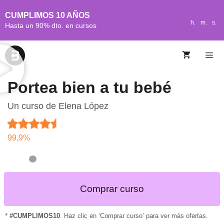
CUMPLIMOS 10 AÑOS
h.
m.
s.
Hasta un 90% dto. en cursos
Portea bien a tu bebé
Un curso de
Elena López
99,9%
Comprar curso
*
#CUMPLIMOS10
. Haz clic en ‘Comprar curso’ para ver más ofertas.