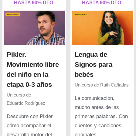
HASTA 90% DTO.
HASTA 90% DTO.
Pikler.
Lengua de
Movimiento libre
Signos para
del niño en la
bebés
etapa 0-3 años
Un curso de
Ruth Cañadas
Un curso de
La comunicación,
Eduardo Rodríguez
mucho antes de las
Descubre con Pikler
primeras palabras. Con
cómo acompañar el
cuentos y canciones
desarrollo motor del
originales.