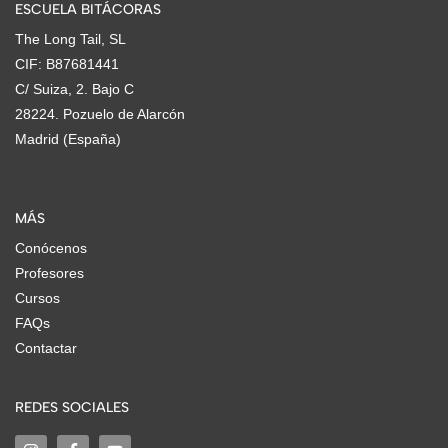
ESCUELA BITÁCORAS
The Long Tail, SL
CIF: B87681441
C/ Suiza, 2. Bajo C
28224. Pozuelo de Alarcón
Madrid (España)
MÁS
Conócenos
Profesores
Cursos
FAQs
Contactar
REDES SOCIALES