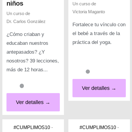
niños
Un curso de
Victoria Maganto
Un curso de
Dr. Carlos González
Fortalece tu vínculo con
el bebé a través de la
¿Cómo criaban y
práctica del yoga.
educaban nuestros
antepasados? ¿Y
nosotros? 39 lecciones,
más de 12 horas...
Ver detalles →
Ver detalles →
#CUMPLIMOS10 ·
#CUMPLIMOS10 ·