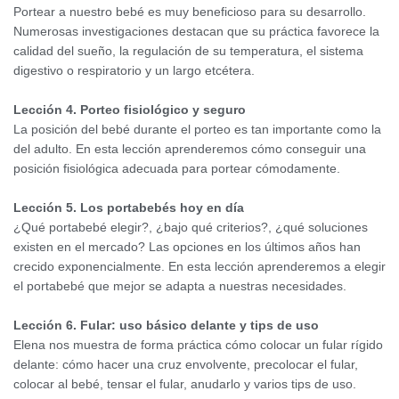
Portear a nuestro bebé es muy beneficioso para su desarrollo.
Numerosas investigaciones destacan que su práctica favorece la
calidad del sueño, la regulación de su temperatura, el sistema
digestivo o respiratorio y un largo etcétera.
Lección 4. Porteo fisiológico y seguro
La posición del bebé durante el porteo es tan importante como la
del adulto. En esta lección aprenderemos cómo conseguir una
posición fisiológica adecuada para portear cómodamente.
Lección 5. Los portabebés hoy en día
¿Qué portabebé elegir?, ¿bajo qué criterios?, ¿qué soluciones
existen en el mercado? Las opciones en los últimos años han
crecido exponencialmente. En esta lección aprenderemos a elegir
el portabebé que mejor se adapta a nuestras necesidades.
Lección 6. Fular: uso básico delante y tips de uso
Elena nos muestra de forma práctica cómo colocar un fular rígido
delante: cómo hacer una cruz envolvente, precolocar el fular,
colocar al bebé, tensar el fular, anudarlo y varios tips de uso.