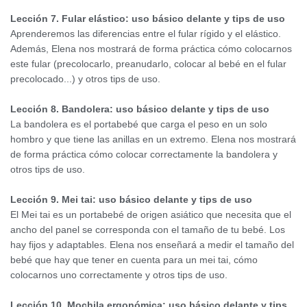
Lección 7. Fular elástico: uso básico delante y tips de uso
Aprenderemos las diferencias entre el fular rígido y el elástico.
Además, Elena nos mostrará de forma práctica cómo colocarnos
este fular (precolocarlo, preanudarlo, colocar al bebé en el fular
precolocado...) y otros tips de uso.
Lección 8. Bandolera: uso básico delante y tips de uso
La bandolera es el portabebé que carga el peso en un solo
hombro y que tiene las anillas en un extremo. Elena nos mostrará
de forma práctica cómo colocar correctamente la bandolera y
otros tips de uso.
Lección 9. Mei tai: uso básico delante y tips de uso
El Mei tai es un portabebé de origen asiático que necesita que el
ancho del panel se corresponda con el tamaño de tu bebé. Los
hay fijos y adaptables. Elena nos enseñará a medir el tamaño del
bebé que hay que tener en cuenta para un mei tai, cómo
colocarnos uno correctamente y otros tips de uso.
Lección 10. Mochila ergonómica: uso básico delante y tips