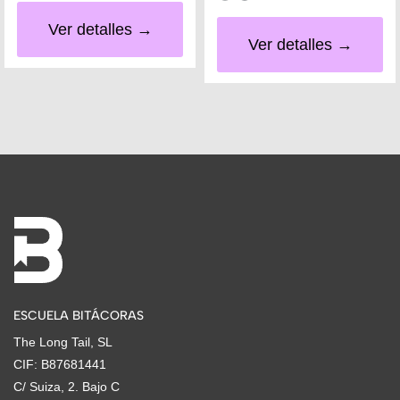
Ver detalles →
Ver detalles →
ESCUELA BITÁCORAS
The Long Tail, SL
CIF: B87681441
C/ Suiza, 2. Bajo C