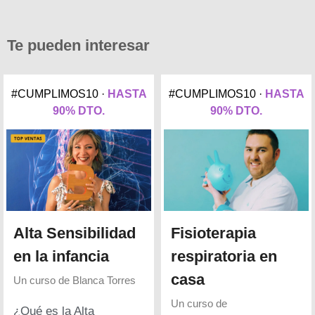
Te pueden interesar
#CUMPLIMOS10 ·
HASTA
#CUMPLIMOS10 ·
HASTA
90% DTO.
90% DTO.
Alta Sensibilidad
Fisioterapia
en la infancia
respiratoria en
casa
Un curso de
Blanca Torres
Un curso de
¿Qué es la Alta