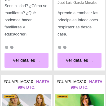
José Luis García Morales
Sensibilidad? ¿Cómo se
manifiesta? ¿Qué
Aprende a combatir las
podemos hacer
principales infecciones
familiares y
respiratorias desde
educadores?
casa.
Ver detalles →
Ver detalles →
#CUMPLIMOS10 ·
HASTA
#CUMPLIMOS10 ·
HASTA
90% DTO.
90% DTO.