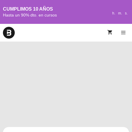
CUMPLIMOS 10 AÑOS
h.
m.
s.
Hasta un 90% dto. en cursos