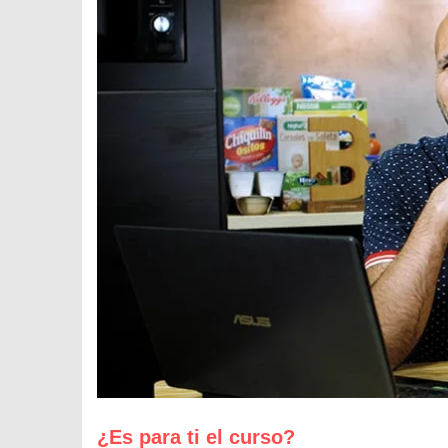
¿Es para ti el curso?