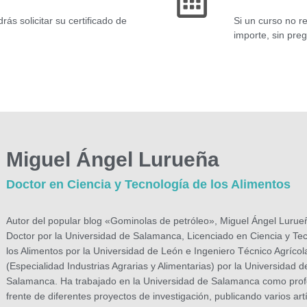
ás solicitar su certificado de
Si un curso no r
importe, sin pre
Miguel Ángel Lurueña
Doctor en Ciencia y Tecnología de los Alimentos
Autor del popular blog «Gominolas de petróleo», Miguel Ángel Lurue
Doctor por la Universidad de Salamanca, Licenciado en Ciencia y Te
los Alimentos por la Universidad de León e Ingeniero Técnico Agrícol
(Especialidad Industrias Agrarias y Alimentarias) por la Universidad d
Salamanca. Ha trabajado en la Universidad de Salamanca como profe
frente de diferentes proyectos de investigación, publicando varios art