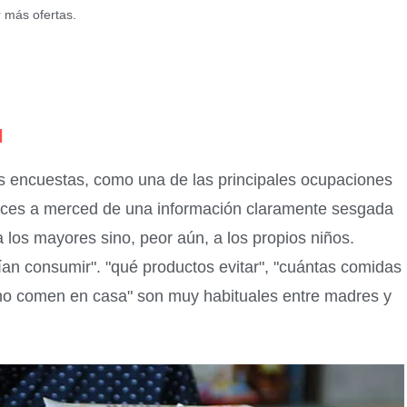
r más ofertas.
l
 las encuestas, como una de las principales ocupaciones
eces a merced de una información claramente sesgada
 los mayores sino, peor aún, a los propios niños.
an consumir". "qué productos evitar", "cuántas comidas
 no comen en casa" son muy habituales entre madres y