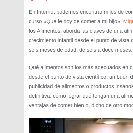
En Internet podemos encontrar miles de cons
curso «Qué le doy de comer a mi hijo»,
Mig
los Alimentos, aborda las claves de una alim
crecimiento infantil desde el punto de vista
seis meses de edad, de seis a doce meses, 
Qué alimentos son los más adecuados en ca
desde el punto de vista científico, un bu
publicidad de alimentos o productos insano
definitiva, cómo lograr qué tengan una alim
ventajas de comer bien o, dicho de otro mo