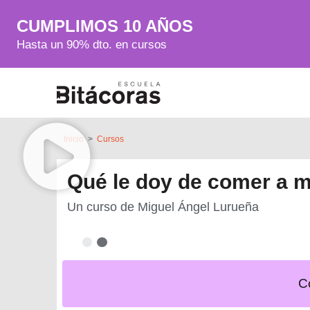
CUMPLIMOS 10 AÑOS
Hasta un 90% dto. en cursos
Inicio
>
Cursos
Qué le doy de comer a m
Un curso de
Miguel Ángel Lurueña
C