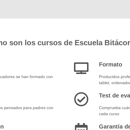
o son los cursos de Escuela Bitáco
Formato
ucadores se han formado con
Producidos profe
tablet, ordenado
Test de ev
os pensados para padres con
Comprueba cuánt
cada curso
ón
Garantía d