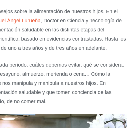
ejos sobre la alimentación de nuestros hijos. En el
uel Ángel Lurueña
, Doctor en Ciencia y Tecnología de
entación saludable en las distintas etapas del
 científico, basado en evidencias contrastadas. Hasta los
de uno a tres años y de tres años en adelante.
da periodo, cuáles debemos evitar, qué se considera,
en desayuno, almuerzo, merienda o cena… Cómo la
s nos manipula y manipula a nuestros hijos. En
entación saludable y que tomen conciencia de las
do, de no comer mal.