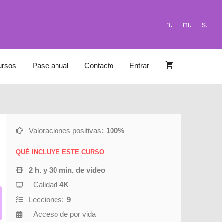
h.
m.
s.
ursos
Pase anual
Contacto
Entrar
Valoraciones positivas:
100%
QUÉ INCLUYE ESTE CURSO
2 h. y 30 min. de vídeo
Calidad
4K
Lecciones:
9
Acceso de por vida