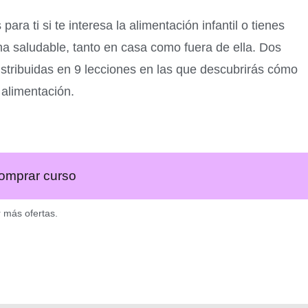
ara ti si te interesa la alimentación infantil o tienes
ma saludable, tanto en casa como fuera de ella. Dos
istribuidas en 9 lecciones en las que descubrirás cómo
 alimentación.
omprar curso
r más ofertas.