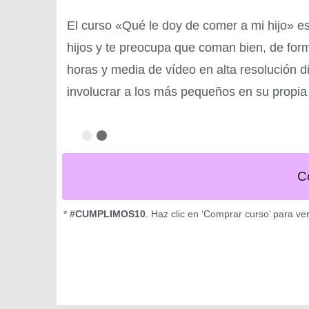
El curso «Qué le doy de comer a mi hijo» es p
hijos y te preocupa que coman bien, de for
horas y media de vídeo en alta resolución d
involucrar a los más pequeños en su propia
C
*
#CUMPLIMOS10
. Haz clic en ‘Comprar curso’ para ve