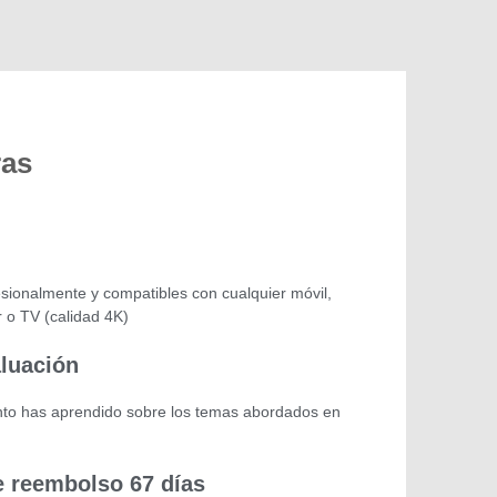
ras
sionalmente y compatibles con cualquier móvil,
r o TV (calidad 4K)
aluación
o has aprendido sobre los temas abordados en
e reembolso 67 días