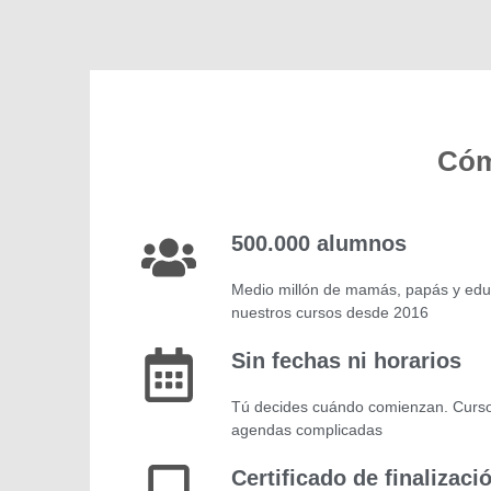
Cóm
500.000 alumnos
Medio millón de mamás, papás y ed
nuestros cursos desde 2016
Sin fechas ni horarios
Tú decides cuándo comienzan. Curs
agendas complicadas
Certificado de finalizaci