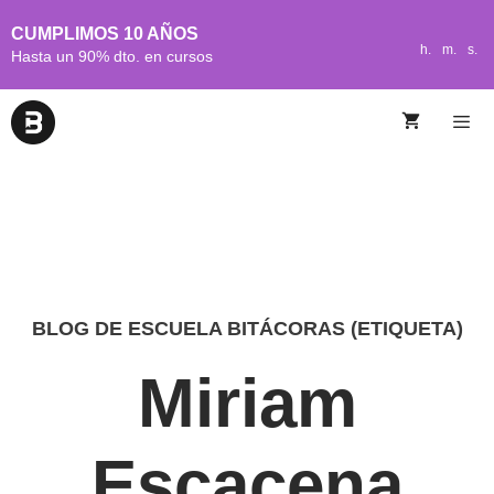
CUMPLIMOS 10 AÑOS
h.
m.
s.
Hasta un 90% dto. en cursos
BLOG DE ESCUELA BITÁCORAS (ETIQUETA)
Miriam
Escacena