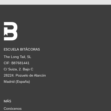
ESCUELA BITÁCORAS
The Long Tail, SL
CIF: B87681441
C/ Suiza, 2. Bajo C
28224. Pozuelo de Alarcón
Madrid (España)
MÁS
Conócenos