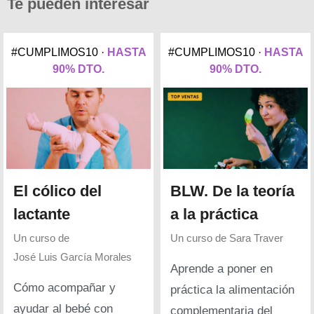
Te pueden interesar
#CUMPLIMOS10 ·
HASTA
#CUMPLIMOS10 ·
HASTA
90% DTO.
90% DTO.
El cólico del
BLW. De la teoría
lactante
a la práctica
Un curso de
Un curso de
Sara Traver
José Luis García Morales
Aprende a poner en
Cómo acompañar y
práctica la alimentación
ayudar al bebé con
complementaria del