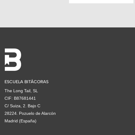
ESCUELA BITÁCORAS
The Long Tail, SL
CIF: B87681441
C/ Suiza, 2. Bajo C
28224. Pozuelo de Alarcón
Madrid (España)