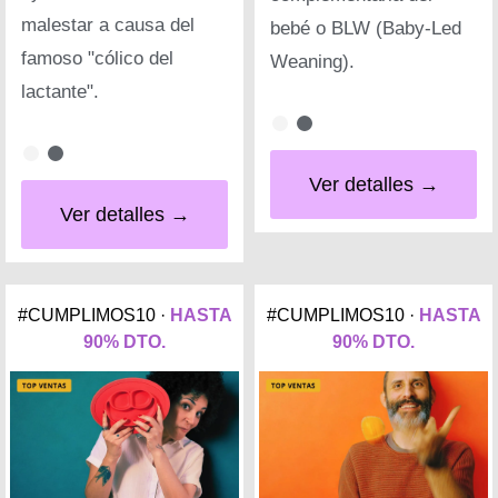
malestar a causa del
bebé o BLW (Baby-Led
famoso "cólico del
Weaning).
lactante".
Ver detalles →
Ver detalles →
#CUMPLIMOS10 ·
HASTA
#CUMPLIMOS10 ·
HASTA
90% DTO.
90% DTO.