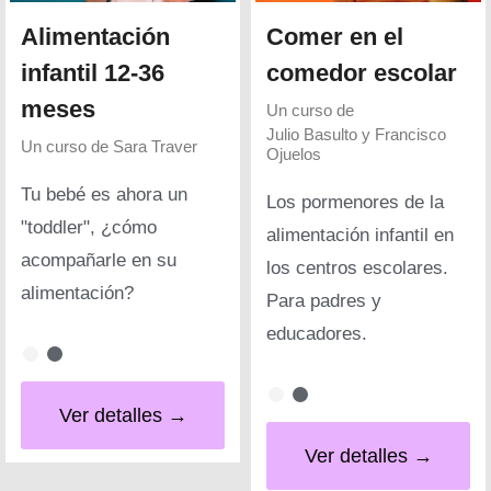
Alimentación
Comer en el
infantil 12-36
comedor escolar
meses
Un curso de
Julio Basulto y Francisco
Un curso de
Sara Traver
Ojuelos
Tu bebé es ahora un
Los pormenores de la
"toddler", ¿cómo
alimentación infantil en
acompañarle en su
los centros escolares.
alimentación?
Para padres y
educadores.
Ver detalles →
Ver detalles →