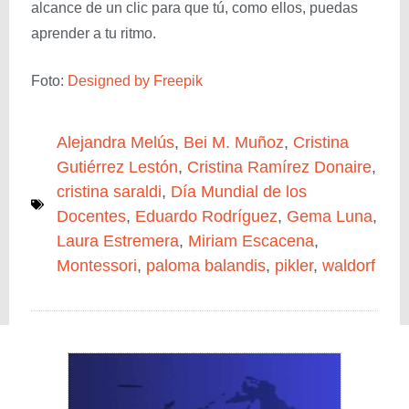
alcance de un clic para que tú, como ellos, puedas
aprender a tu ritmo.
Foto:
Designed by Freepik
Alejandra Melús
,
Bei M. Muñoz
,
Cristina
Gutiérrez Lestón
,
Cristina Ramírez Donaire
,
cristina saraldi
,
Día Mundial de los
Docentes
,
Eduardo Rodríguez
,
Gema Luna
,
Laura Estremera
,
Miriam Escacena
,
Montessori
,
paloma balandis
,
pikler
,
waldorf