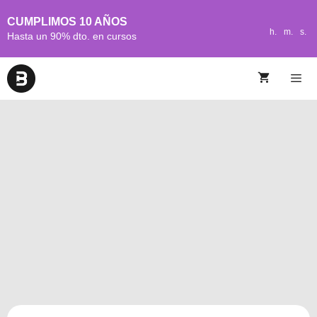
CUMPLIMOS 10 AÑOS
h.
m.
s.
Hasta un 90% dto. en cursos