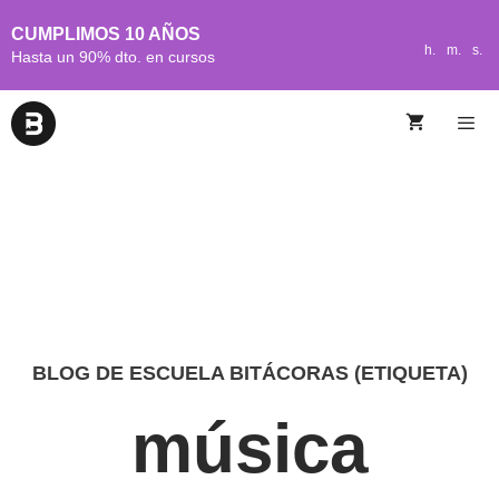
CUMPLIMOS 10 AÑOS
h.
m.
s.
Hasta un 90% dto. en cursos
BLOG DE ESCUELA BITÁCORAS (ETIQUETA)
música