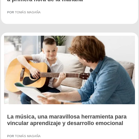
POR
TOMÁS MAGAÑA
La música, una maravillosa herramienta para
vincular aprendizaje y desarrollo emocional
POR
TOMÁS MAGAÑA