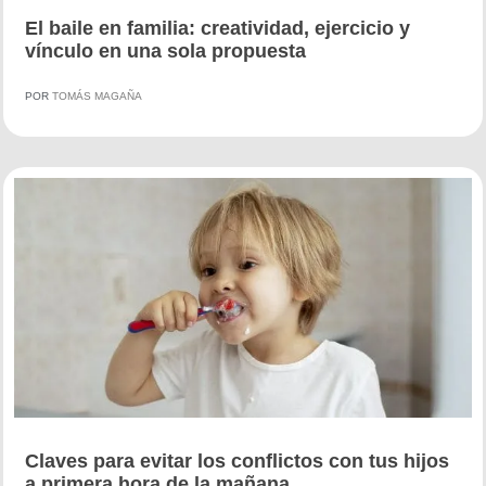
El baile en familia: creatividad, ejercicio y
vínculo en una sola propuesta
POR
TOMÁS MAGAÑA
Claves para evitar los conflictos con tus hijos
a primera hora de la mañana