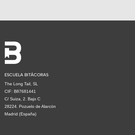
ESCUELA BITÁCORAS
The Long Tail, SL
CIF: B87681441
C/ Suiza, 2. Bajo C
28224. Pozuelo de Alarcón
Madrid (España)