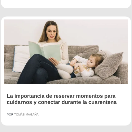
La importancia de reservar momentos para
cuidarnos y conectar durante la cuarentena
POR
TOMÁS MAGAÑA