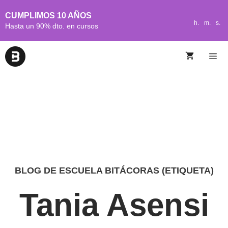
CUMPLIMOS 10 AÑOS
h.
m.
s.
Hasta un 90% dto. en cursos
BLOG DE ESCUELA BITÁCORAS (ETIQUETA)
Tania Asensi