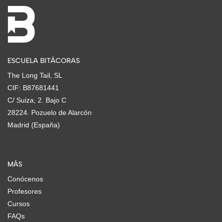
ESCUELA BITÁCORAS
The Long Tail, SL
CIF: B87681441
C/ Suiza, 2. Bajo C
28224. Pozuelo de Alarcón
Madrid (España)
MÁS
Conócenos
Profesores
Cursos
FAQs