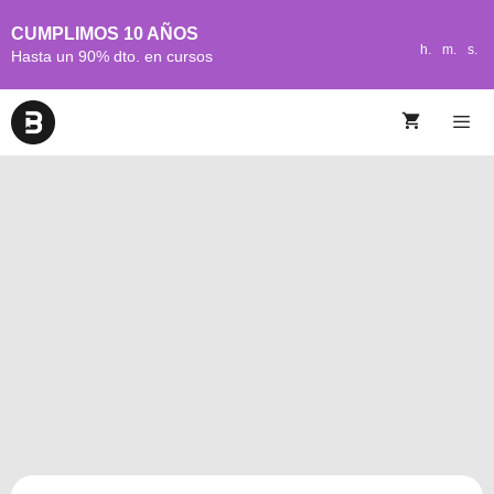
CUMPLIMOS 10 AÑOS
h.
m.
s.
Hasta un 90% dto. en cursos