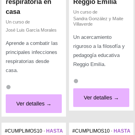
respiratoria en
Reggio Emilia
casa
Un curso de
Sandra González y Maite
Un curso de
Villaverde
José Luis García Morales
Un acercamiento
Aprende a combatir las
riguroso a la filosofía y
principales infecciones
pedagogía educativa
respiratorias desde
Reggio Emilia.
casa.
Ver detalles →
Ver detalles →
#CUMPLIMOS10 ·
HASTA
#CUMPLIMOS10 ·
HASTA