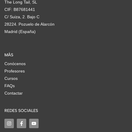
The Long Tail, SL
CIF: B87681441
C/ Suiza, 2. Bajo C
28224. Pozuelo de Alarcón
Madrid (España)
MÁS
Conócenos
Profesores
Cursos
FAQs
Contactar
REDES SOCIALES