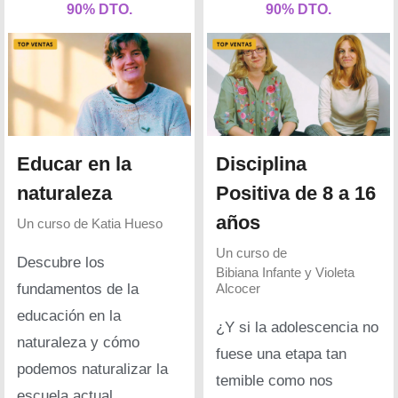
90% DTO.
90% DTO.
Educar en la
Disciplina
naturaleza
Positiva de 8 a 16
años
Un curso de
Katia Hueso
Un curso de
Descubre los
Bibiana Infante y Violeta
fundamentos de la
Alcocer
educación en la
¿Y si la adolescencia no
naturaleza y cómo
fuese una etapa tan
podemos naturalizar la
temible como nos
escuela actual.