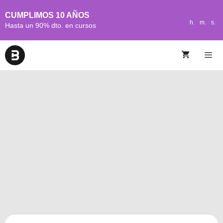
CUMPLIMOS 10 AÑOS
h.
m.
s.
Hasta un 90% dto. en cursos