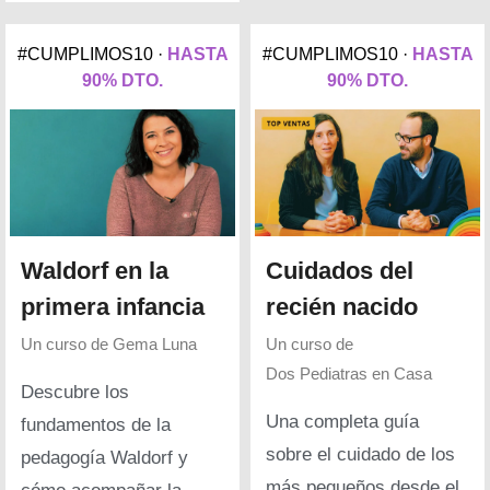
#CUMPLIMOS10 ·
HASTA
#CUMPLIMOS10 ·
HASTA
90% DTO.
90% DTO.
Waldorf en la
Cuidados del
primera infancia
recién nacido
Un curso de
Gema Luna
Un curso de
Dos Pediatras en Casa
Descubre los
Una completa guía
fundamentos de la
sobre el cuidado de los
pedagogía Waldorf y
más pequeños desde el