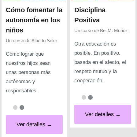
Cómo fomentar la
Disciplina
autonomÍa en los
Positiva
niños
Un curso de
Bei M. Muñoz
Un curso de
Alberto Soler
Otra educación es
posible. En positivo,
Cómo lograr que
basada en el afecto, el
nuestros hijos sean
respeto mutuo y la
unas personas más
cooperación.
autónomas y
responsables.
Ver detalles →
Ver detalles →