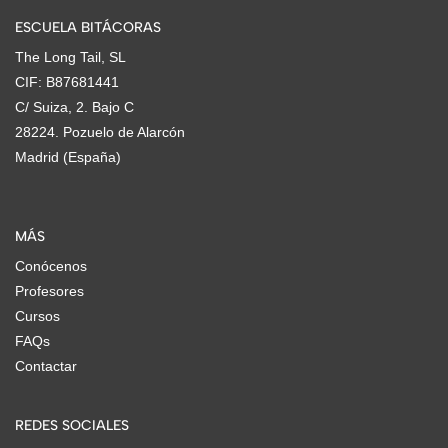
ESCUELA BITÁCORAS
The Long Tail, SL
CIF: B87681441
C/ Suiza, 2. Bajo C
28224. Pozuelo de Alarcón
Madrid (España)
MÁS
Conócenos
Profesores
Cursos
FAQs
Contactar
REDES SOCIALES