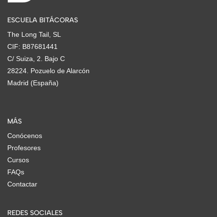
ESCUELA BITÁCORAS
The Long Tail, SL
CIF: B87681441
C/ Suiza, 2. Bajo C
28224. Pozuelo de Alarcón
Madrid (España)
MÁS
Conócenos
Profesores
Cursos
FAQs
Contactar
REDES SOCIALES