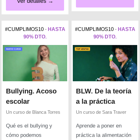
Ver detalles →
#CUMPLIMOS10 ·
HASTA
#CUMPLIMOS10 ·
HASTA
90% DTO.
90% DTO.
Bullying. Acoso
BLW. De la teoría
escolar
a la práctica
Un curso de
Blanca Torres
Un curso de
Sara Traver
Qué es el bullying y
Aprende a poner en
cómo podemos
práctica la alimentación