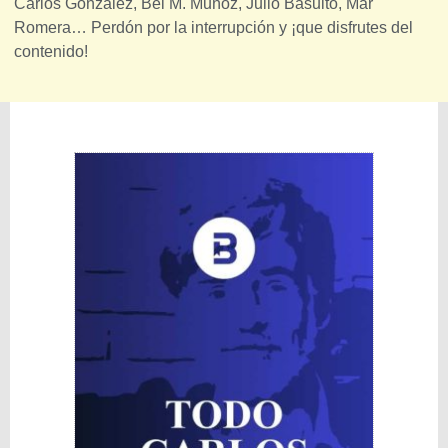
Carlos González, Bei M. Muñoz, Julio Basulto, Mar
Romera… Perdón por la interrupción y ¡que disfrutes del
contenido!