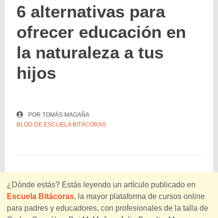
6 alternativas para
ofrecer educación en
la naturaleza a tus
hijos
POR
TOMÁS MAGAÑA
BLOG DE ESCUELA BITÁCORAS
¿Dónde estás? Estás leyendo un artículo publicado en
Escuela Bitácoras
, la mayor plataforma de cursos online
para padres y educadores, con profesionales de la talla de