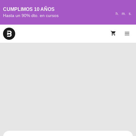
CUMPLIMOS 10 AÑOS
h.
m.
s.
Hasta un 90% dto. en cursos