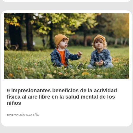
9 impresionantes beneficios de la actividad
física al aire libre en la salud mental de los
niños
POR
TOMÁS MAGAÑA