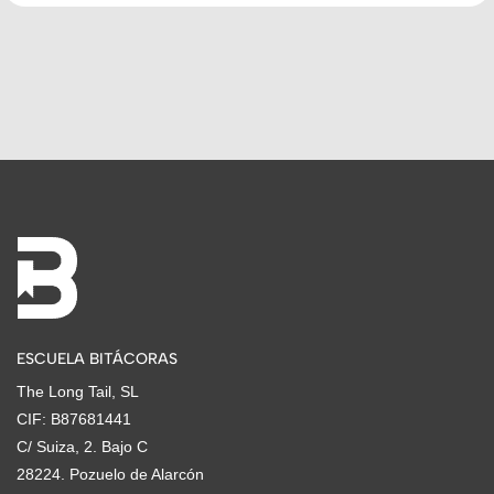
ESCUELA BITÁCORAS
The Long Tail, SL
CIF: B87681441
C/ Suiza, 2. Bajo C
28224. Pozuelo de Alarcón