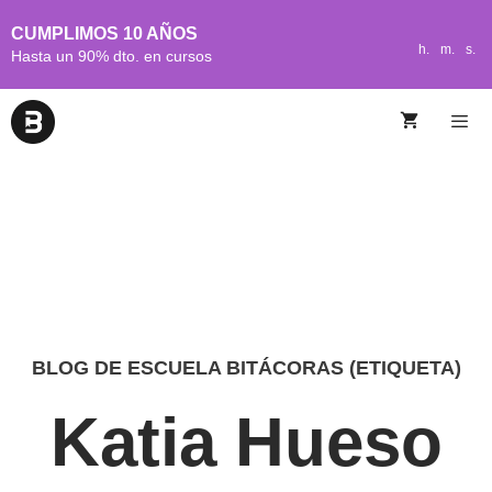
CUMPLIMOS 10 AÑOS
h.
m.
s.
Hasta un 90% dto. en cursos
BLOG DE ESCUELA BITÁCORAS (ETIQUETA)
Katia Hueso