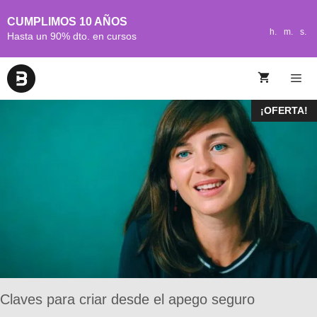
CUMPLIMOS 10 AÑOS
h.
m.
s.
Hasta un 90% dto. en cursos
¡OFERTA!
Claves para criar desde el apego seguro