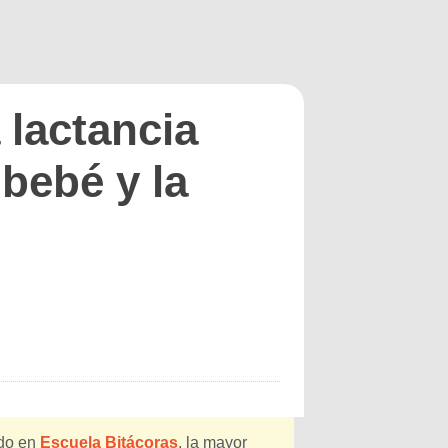
 lactancia
 bebé y la
ado en
Escuela Bitácoras
, la mayor