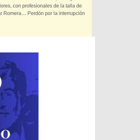
res, con profesionales de la talla de
ar Romera… Perdón por la interrupción