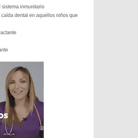
el sistema inmunitario
 caída dental en aquellos niños que
lactante
ante