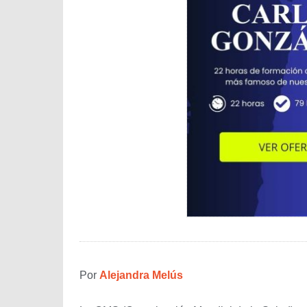
Por
Alejandra Melús