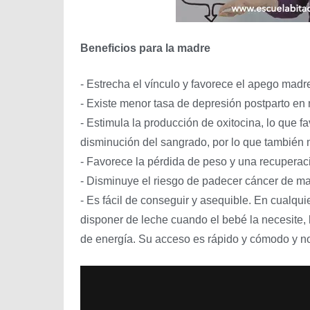
Beneficios para la madre
- Estrecha el vínculo y favorece el apego madre
- Existe menor tasa de depresión postparto en
- Estimula la producción de oxitocina, lo que fa
disminución del sangrado, por lo que también 
- Favorece la pérdida de peso y una recuperaci
- Disminuye el riesgo de padecer cáncer de m
- Es fácil de conseguir y asequible. En cualq
disponer de leche cuando el bebé la necesite,
de energía. Su acceso es rápido y cómodo y n