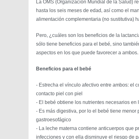
La OMS (Organización Mundial de la Salud) re
hasta los seis meses de edad, así como el m
alimentación complementaria (no sustitutiva) h
Pero, ¿cuáles son los beneficios de la lactanc
sólo tiene beneficios para el bebé, sino tambi
aspectos en los que puede favorecer a ambos.
Beneficios para el bebé
- Estrecha el vínculo afectivo entre ambos: el co
contacto piel con piel
- El bebé obtiene los nutrientes necesarios en
- Es más digestiva, por lo el bebé tiene menor 
gastroesofágico
- La leche materna contiene anticuerpos que p
infecciones y con ella disminuye el riesgo de