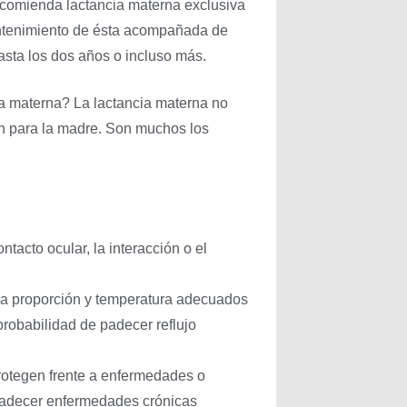
comienda lactancia materna exclusiva
antenimiento de ésta acompañada de
asta los dos años o incluso más.
ia materna? La lactancia materna no
én para la madre. Son muchos los
ntacto ocular, la interacción o el
 la proporción y temperatura adecuados
probabilidad de padecer reflujo
rotegen frente a enfermedades o
 padecer enfermedades crónicas