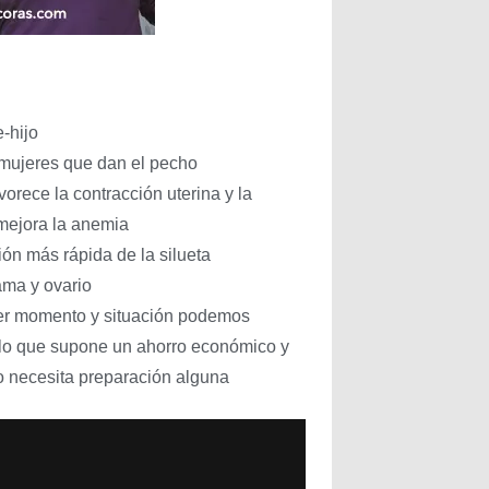
-hijo
 mujeres que dan el pecho
vorece la contracción uterina y la
mejora la anemia
ón más rápida de la silueta
ama y ovario
uier momento y situación podemos
 lo que supone un ahorro económico y
o necesita preparación alguna