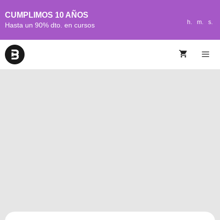
CUMPLIMOS 10 AÑOS
h.
m.
s.
Hasta un 90% dto. en cursos