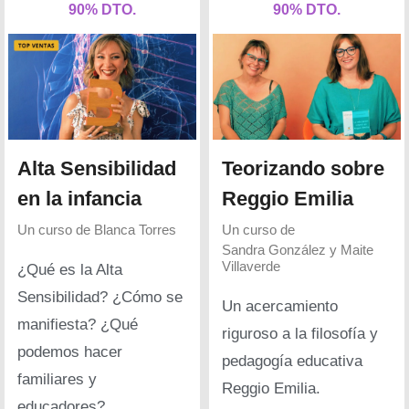
90% DTO.
90% DTO.
Alta Sensibilidad
Teorizando sobre
en la infancia
Reggio Emilia
Un curso de
Blanca Torres
Un curso de
Sandra González y Maite
Villaverde
¿Qué es la Alta
Sensibilidad? ¿Cómo se
Un acercamiento
manifiesta? ¿Qué
riguroso a la filosofía y
podemos hacer
pedagogía educativa
familiares y
Reggio Emilia.
educadores?