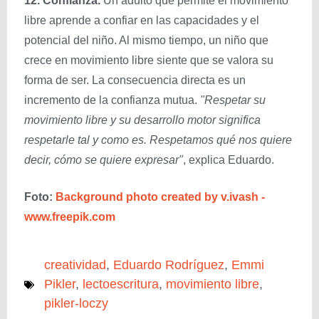
12. Confianza.
Un adulto que permite el movimiento
libre aprende a confiar en las capacidades y el
potencial del niño. Al mismo tiempo, un niño que
crece en movimiento libre siente que se valora su
forma de ser. La consecuencia directa es un
incremento de la confianza mutua.
"Respetar su
movimiento libre y su desarrollo motor significa
respetarle tal y como es. Respetamos qué nos quiere
decir, cómo se quiere expresar"
, explica Eduardo.
Foto:
Background photo created by v.ivash -
www.freepik.com
creatividad
,
Eduardo Rodríguez
,
Emmi
Pikler
,
lectoescritura
,
movimiento libre
,
pikler-loczy