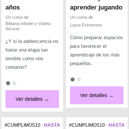
años
aprender jugando
Un curso de
Un curso de
Bibiana Infante y Violeta
Laura Estremera
Alcocer
Cómo preparar espacios
¿Y si la adolescencia no
para favorecer el
fuese una etapa tan
aprendizaje de los más
temible como nos
pequeños.
contaron?
Ver detalles →
Ver detalles →
#CUMPLIMOS10 ·
HASTA
#CUMPLIMOS10 ·
HASTA