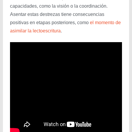
capacidades, como la visión o la coordinación.
Asentar estas destrezas tiene consecuencias
positivas en etapas posteriores, como
el momento de
asimilar la lectoescritura
.