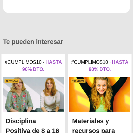
Te pueden interesar
#CUMPLIMOS10 ·
HASTA
#CUMPLIMOS10 ·
HASTA
90% DTO.
90% DTO.
Disciplina
Materiales y
Positiva de 8 a 16
recursos para