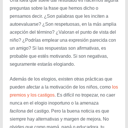
Una idea que suele dar resultado es hacernos alguna
preguntas sobre la frase que hemos dicho o
pensamos decir. ¿Son palabras que les inciten a
autoevaluarse? ¿Son respetuosas, en la más amplia
acepción del término? ¿Valoran el punto de vista del
niño? ¿Podrías emplear una expresión parecida con
un amigo? Si las respuestas son afirmativas, es
probable que estés motivando. Si son negativas,
seguramente estarás elogiando.
Además de los elogios, existen otras prácticas que
pueden afectar a la motivación de los niños, como
los
premios y los castigos
. Es difícil no tropezar, no caer
nunca en el elogio inoportuno o la amenaza
facilona
del castigo. Pero la buena noticia es que
siempre hay alternativas y margen de mejora. No
olvides que como mamá, papá o educadora, tu