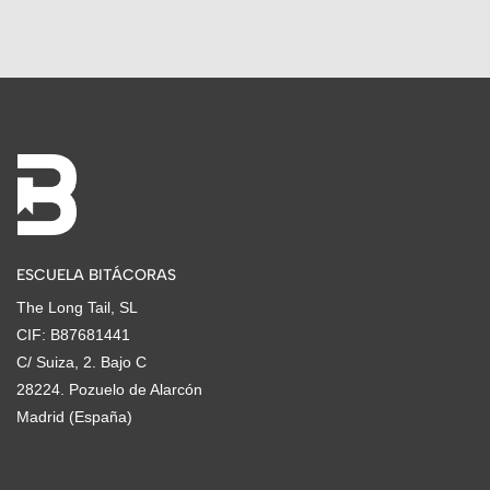
ESCUELA BITÁCORAS
The Long Tail, SL
CIF: B87681441
C/ Suiza, 2. Bajo C
28224. Pozuelo de Alarcón
Madrid (España)