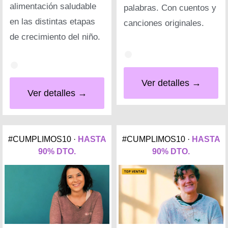
alimentación saludable
palabras. Con cuentos y
en las distintas etapas
canciones originales.
de crecimiento del niño.
Ver detalles →
Ver detalles →
#CUMPLIMOS10 ·
HASTA
#CUMPLIMOS10 ·
HASTA
90% DTO.
90% DTO.