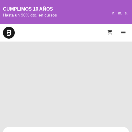
CUMPLIMOS 10 AÑOS
h.
m.
s.
Hasta un 90% dto. en cursos