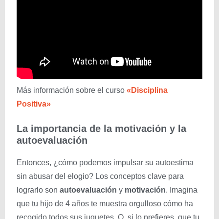
Más información sobre el curso
«Disciplina
Positiva»
La importancia de la motivación y la
autoevaluación
Entonces, ¿cómo podemos impulsar su autoestima
sin abusar del elogio? Los conceptos clave para
lograrlo son
autoevaluación
y
motivación
. Imagina
que tu hijo de 4 años te muestra orgulloso cómo ha
recogido todos sus juguetes. O, si lo prefieres, que tu