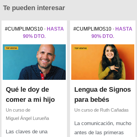
Te pueden interesar
#CUMPLIMOS10 ·
HASTA
#CUMPLIMOS10 ·
HASTA
90% DTO.
90% DTO.
Qué le doy de
Lengua de Signos
comer a mi hijo
para bebés
Un curso de
Un curso de
Ruth Cañadas
Miguel Ángel Lurueña
La comunicación, mucho
Las claves de una
antes de las primeras