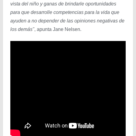
vista del niño y ganas de brindarle oportunidades
para que desarrolle competencias para la vida que
ayuden a no depender de las opiniones negativas de
los demás"
, apunta Jane Nelsen.