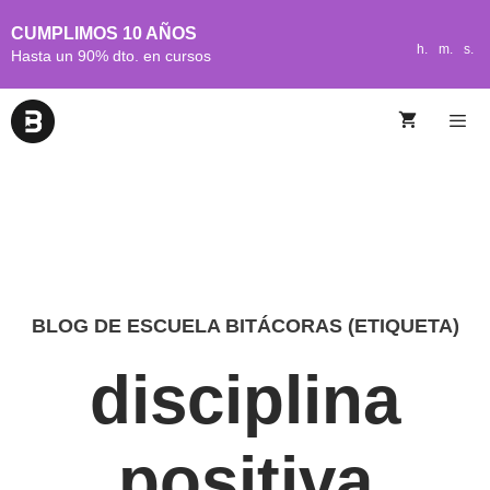
CUMPLIMOS 10 AÑOS
h.
m.
s.
Hasta un 90% dto. en cursos
BLOG DE ESCUELA BITÁCORAS (ETIQUETA)
disciplina
positiva