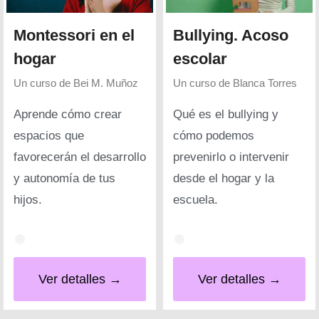
Montessori en el
Bullying. Acoso
hogar
escolar
Un curso de
Bei M. Muñoz
Un curso de
Blanca Torres
Aprende cómo crear
Qué es el bullying y
espacios que
cómo podemos
favorecerán el desarrollo
prevenirlo o intervenir
y autonomía de tus
desde el hogar y la
hijos.
escuela.
Ver detalles →
Ver detalles →