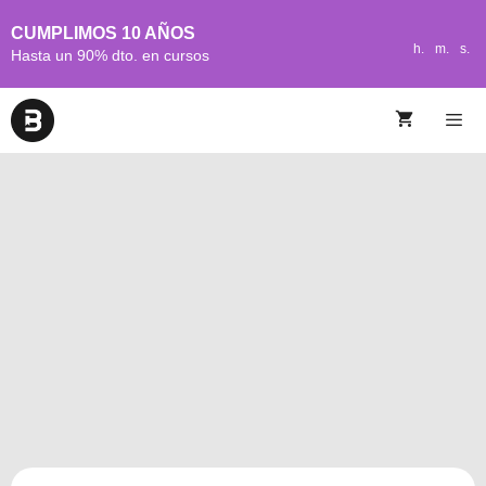
CUMPLIMOS 10 AÑOS
h.
m.
s.
Hasta un 90% dto. en cursos