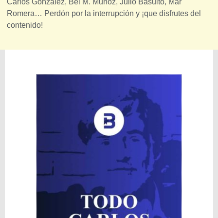
Carlos González, Bei M. Muñoz, Julio Basulto, Mar
Romera… Perdón por la interrupción y ¡que disfrutes del
contenido!