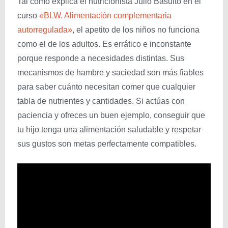
Tal como explica el nutricionista Julio Basulto en el
curso
«BLW. Alimentación complementaria
autorregulada»
, el apetito de los niños no funciona
como el de los adultos. Es errático e inconstante
porque responde a necesidades distintas. Sus
mecanismos de hambre y saciedad son más fiables
para saber cuánto necesitan comer que cualquier
tabla de nutrientes y cantidades. Si actúas con
paciencia y ofreces un buen ejemplo, conseguir que
tu hijo tenga una alimentación saludable y respetar
sus gustos son metas perfectamente compatibles.