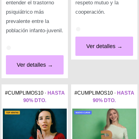
entender el trastorno
respeto mutuo y la
psiquiátrico más
cooperación.
prevalente entre la
población infanto-juvenil.
Ver detalles →
Ver detalles →
#CUMPLIMOS10 ·
HASTA
#CUMPLIMOS10 ·
HASTA
90% DTO.
90% DTO.