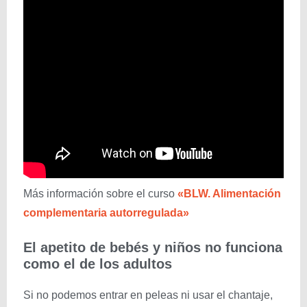
Más información sobre el curso
«BLW. Alimentación
complementaria autorregulada»
El apetito de bebés y niños no funciona
como el de los adultos
Si no podemos entrar en peleas ni usar el chantaje,