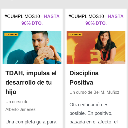
#CUMPLIMOS10 ·
HASTA
#CUMPLIMOS10 ·
HASTA
90% DTO.
90% DTO.
TDAH, impulsa el
Disciplina
desarrollo de tu
Positiva
hijo
Un curso de
Bei M. Muñoz
Un curso de
Otra educación es
Alberto Jiménez
posible. En positivo,
Una completa guía para
basada en el afecto, el