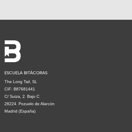
ESCUELA BITÁCORAS
The Long Tail, SL
CIF: B87681441
C/ Suiza, 2. Bajo C
28224. Pozuelo de Alarcón
Madrid (España)