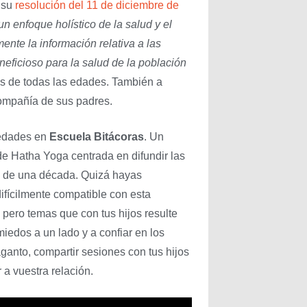
 su
resolución del 11 de diciembre de
un enfoque holístico de la salud y el
ente la información relativa a las
neficioso para la salud de la población
as de todas las edades. También a
compañía de sus padres.
vedades en
Escuela Bitácoras
. Un
 de Hatha Yoga centrada en difundir las
s de una década. Quizá hayas
ifícilmente compatible con esta
, pero temas que con tus hijos resulte
iedos a un lado y a confiar en los
ganto, compartir sesiones con tus hijos
 a vuestra relación.