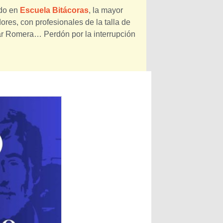
ado en
Escuela Bitácoras
, la mayor
res, con profesionales de la talla de
ar Romera… Perdón por la interrupción