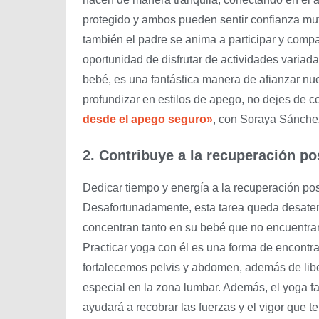
protegido y ambos pueden sentir confianza mutu
también el padre se anima a participar y compa
oportunidad de disfrutar de actividades variad
bebé, es una fantástica manera de afianzar nues
profundizar en estilos de apego, no dejes de c
desde el apego seguro»
, con Soraya Sánche
2. Contribuye a la recuperación po
Dedicar tiempo y energía a la recuperación pos
Desafortunadamente, esta tarea queda desate
concentran tanto en su bebé que no encuentra
Practicar yoga con él es una forma de encontrar
fortalecemos pelvis y abdomen, además de libe
especial en la zona lumbar. Además, el yoga fa
ayudará a recobrar las fuerzas y el vigor que te