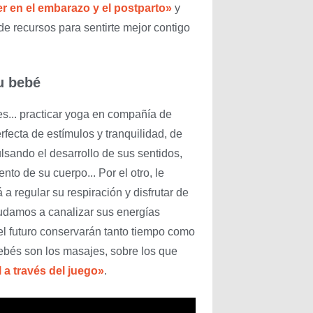
r en el embarazo y el postparto»
y
e recursos para sentirte mejor contigo
tu bebé
es... practicar yoga en compañía de
fecta de estímulos y tranquilidad, de
lsando el desarrollo de sus sentidos,
to de su cuerpo... Por el otro, le
 regular su respiración y disfrutar de
udamos a canalizar sus energías
el futuro conservarán tanto tiempo como
bebés son los masajes, sobre los que
l a través del juego»
.