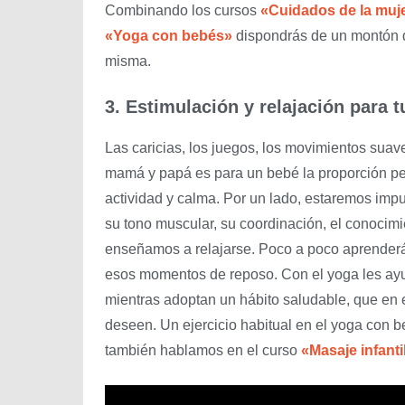
Combinando los cursos
«Cuidados de la muje
«Yoga con bebés»
dispondrás de un montón d
misma.
3. Estimulación y relajación para 
Las caricias, los juegos, los movimientos suav
mamá y papá es para un bebé la proporción per
actividad y calma. Por un lado, estaremos impu
su tono muscular, su coordinación, el conocimien
enseñamos a relajarse. Poco a poco aprenderá a
esos momentos de reposo. Con el yoga les ay
mientras adoptan un hábito saludable, que en 
deseen. Un ejercicio habitual en el yoga con 
también hablamos en el curso
«Masaje infanti