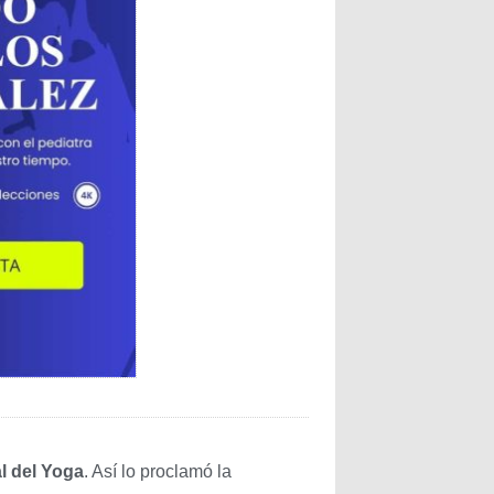
l del Yoga
. Así lo proclamó la