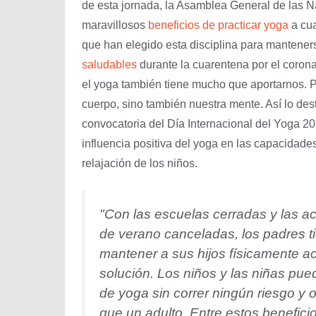
de esta jornada, la Asamblea General de las Na
maravillosos
beneficios de practicar yoga
a cua
que han elegido esta disciplina para mantener
saludables
durante la cuarentena por el coron
el yoga también tiene mucho que aportarnos. P
cuerpo, sino también nuestra mente. Así lo de
convocatoria del Día Internacional del Yoga 2
influencia positiva del yoga en las capacidade
relajación de los niños.
"Con las escuelas cerradas y las a
de verano canceladas, los padres ti
mantener a sus hijos físicamente ac
solución. Los niños y las niñas pue
de yoga sin correr ningún riesgo y 
que un adulto. Entre estos benefic