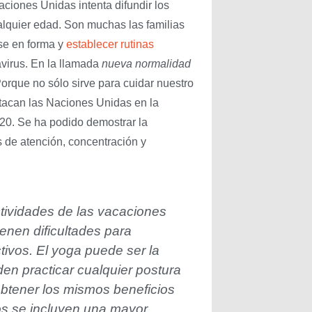
ciones Unidas intenta difundir los
lquier edad. Son muchas las familias
se en forma y
establecer rutinas
avirus. En la llamada
nueva normalidad
orque no sólo sirve para cuidar nuestro
stacan las Naciones Unidas en la
020. Se ha podido demostrar la
s de atención, concentración y
ctividades de las vacaciones
enen dificultades para
tivos. El yoga puede ser la
den practicar cualquier postura
obtener los mismos beneficios
ios se incluyen una mayor