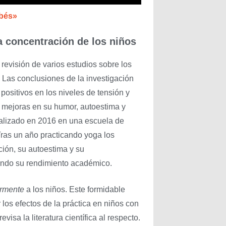
bés»
a concentración de los niños
revisión de varios estudios sobre los
. Las conclusiones de la investigación
ositivos en los niveles de tensión y
 mejoras en su humor, autoestima y
ealizado en 2016 en una escuela de
ras un año practicando yoga los
ión, su autoestima y su
rando su rendimiento académico.
ormente
a los niños. Este formidable
los efectos de la práctica en niños con
revisa la literatura científica al respecto.