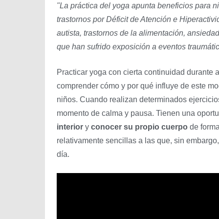
"La práctica del yoga apunta beneficios para 
trastornos por Déficit de Atención e Hiperactiv
autista, trastornos de la alimentación, ansieda
que han sufrido exposición a eventos traumáti
Practicar yoga con cierta continuidad durante
comprender cómo y por qué influye de este mod
niños. Cuando realizan determinados ejercicio
momento de calma y pausa. Tienen una oport
interior
y
conocer su propio cuerpo
de forma
relativamente sencillas a las que, sin embargo
día.