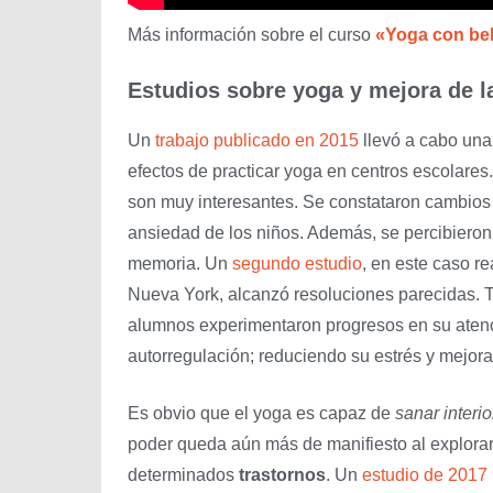
Más información sobre el curso
«Yoga con be
Estudios sobre yoga y mejora de l
Un
trabajo publicado en 2015
llevó a cabo una 
efectos de practicar yoga en centros escolares
son muy interesantes. Se constataron cambios p
ansiedad de los niños. Además, se percibieron
memoria. Un
segundo estudio
, en este caso r
Nueva York, alcanzó resoluciones parecidas. T
alumnos experimentaron progresos en su atenc
autorregulación; reduciendo su estrés y mejo
Es obvio que el yoga es capaz de
sanar
interi
poder queda aún más de manifiesto al explorar 
determinados
trastornos
. Un
estudio de 2017