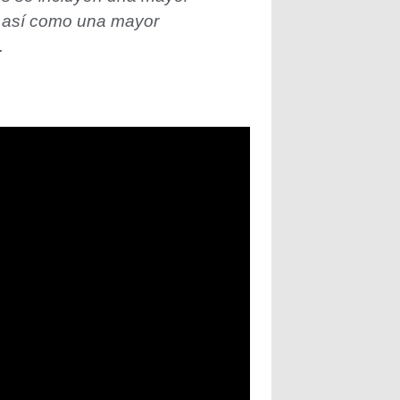
o, así como una mayor
.