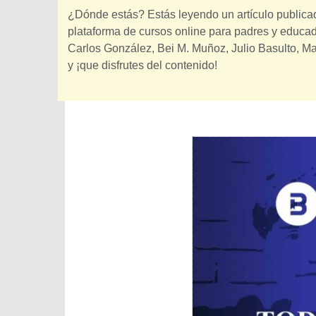
¿Dónde estás? Estás leyendo un artículo public
plataforma de cursos online para padres y educado
Carlos González, Bei M. Muñoz, Julio Basulto, M
y ¡que disfrutes del contenido!