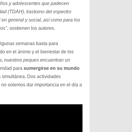
niños y adolescentes que padecen
idad (TDAH), trastorno del espectro
d en general y social, así como para los
cos"
, sostienen los autores.
 algunas semanas basta para
o en el ánimo y el bienestar de los
s, nuestros
peques
encuentran un
unidad para
sumergirse en su mundo
 simultánea. Dos actividades
, no solemos dar importancia en el día a