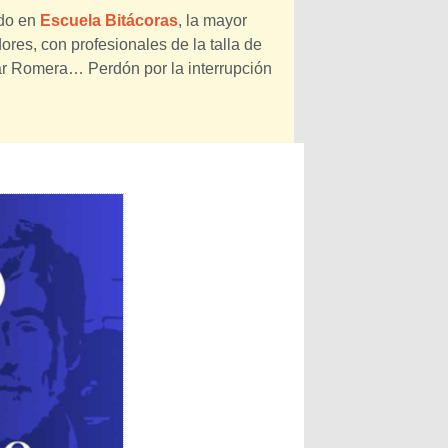
ado en
Escuela Bitácoras
, la mayor
res, con profesionales de la talla de
ar Romera… Perdón por la interrupción