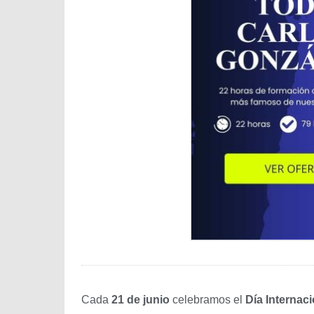
Cada
21 de junio
celebramos el
Día Internac