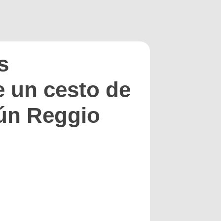
s
e un cesto de
gún Reggio