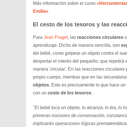
Más información sobre el curso
«Herramientas
Emilia»
El cesto de los tesoros y las reac
Para
Jean Piaget
, las
reacciones circulares
s
aprendizaje. Dicho de manera sencilla, son
ex
del bebé, como golpear un objeto contra el su
despertar el interés del pequeño, que repetirá 
manera 'circular'. En las reacciones circulare
propio cuerpo, mientras que en las secundaria
objetos
. Esto es precisamente lo que hace un 
con un
cesto de los tesoros
.
"El bebé toca un objeto, lo alcanza, lo tira, lo h
primeras nociones de conservación, constanci
implicarán operaciones lógicas prematemática