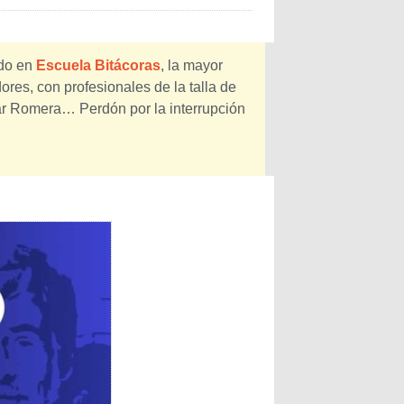
ado en
Escuela Bitácoras
, la mayor
res, con profesionales de la talla de
ar Romera… Perdón por la interrupción