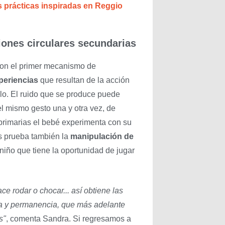
 prácticas inspiradas en Reggio
ciones circulares secundarias
on el primer mecanismo de
periencias
que resultan de la acción
elo. El ruido que se produce puede
el mismo gesto una y otra vez, de
s primarias el bebé experimenta con su
s prueba también la
manipulación de
niño que tiene la oportunidad de jugar
ace rodar o chocar... así obtiene las
a y permanencia, que más adelante
s"
, comenta Sandra. Si regresamos a