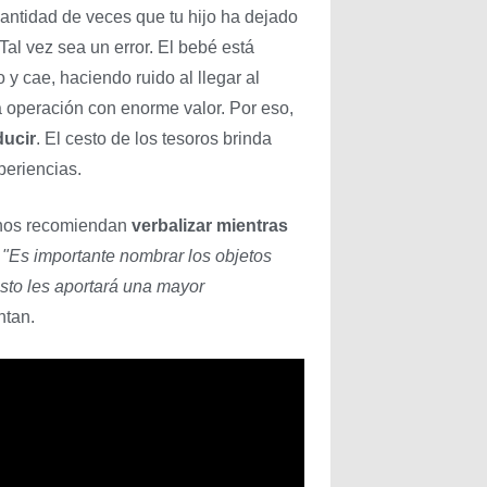
cantidad de veces que tu hijo ha dejado
Tal vez sea un error. El bebé está
 y cae, haciendo ruido al llegar al
a operación con enorme valor. Por eso,
ucir
. El cesto de los tesoros brinda
periencias.
os recomiendan
verbalizar mientras
.
"Es importante nombrar los objetos
Esto les aportará una mayor
ntan.