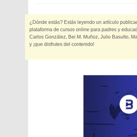
¿Dónde estás? Estás leyendo un artículo public
plataforma de cursos online para padres y educado
Carlos González, Bei M. Muñoz, Julio Basulto, M
y ¡que disfrutes del contenido!