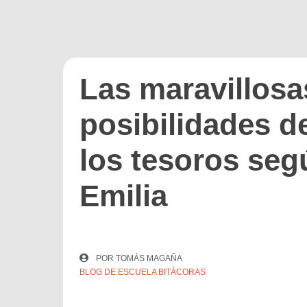
Las maravillosa
posibilidades d
los tesoros se
Emilia
POR
TOMÁS MAGAÑA
BLOG DE ESCUELA BITÁCORAS