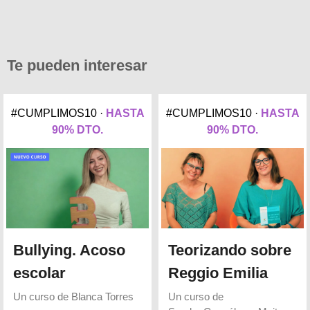
Te pueden interesar
#CUMPLIMOS10 ·
HASTA
#CUMPLIMOS10 ·
HASTA
90% DTO.
90% DTO.
Bullying. Acoso
Teorizando sobre
escolar
Reggio Emilia
Un curso de
Blanca Torres
Un curso de