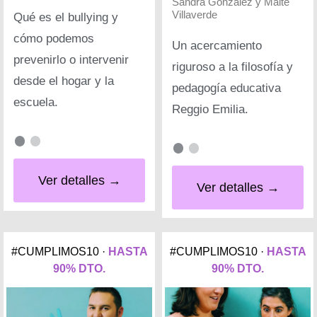
Sandra González y Maite
Villaverde
Qué es el bullying y
cómo podemos
Un acercamiento
prevenirlo o intervenir
riguroso a la filosofía y
desde el hogar y la
pedagogía educativa
escuela.
Reggio Emilia.
Ver detalles →
Ver detalles →
#CUMPLIMOS10 ·
HASTA
#CUMPLIMOS10 ·
HASTA
90% DTO.
90% DTO.