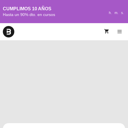
CUMPLIMOS 10 AÑOS
h.
m.
s.
Hasta un 90% dto. en cursos