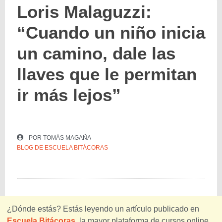
Loris Malaguzzi:
“Cuando un niño inicia
un camino, dale las
llaves que le permitan
ir más lejos”
POR
TOMÁS MAGAÑA
BLOG DE ESCUELA BITÁCORAS
¿Dónde estás? Estás leyendo un artículo publicado en
Escuela Bitácoras
, la mayor plataforma de cursos online