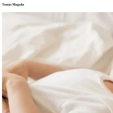
Tomás Magaña