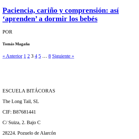
Paciencia, cariño y comprensión: así
‘aprenden’ a dormir los bebés
POR
Tomás Magaña
« Anterior
1
2
3
4
5
…
8
Siguiente »
ESCUELA BITÁCORAS
The Long Tail, SL
CIF: B87681441
C/ Suiza, 2. Bajo C
28224. Pozuelo de Alarcón