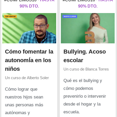
90% DTO.
90% DTO.
Cómo fomentar la
Bullying. Acoso
autonomÍa en los
escolar
niños
Un curso de
Blanca Torres
Un curso de
Alberto Soler
Qué es el bullying y
cómo podemos
Cómo lograr que
prevenirlo o intervenir
nuestros hijos sean
desde el hogar y la
unas personas más
escuela.
autónomas y