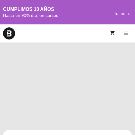
CUMPLIMOS 10 AÑOS
h.
m.
s.
Hasta un 90% dto. en cursos