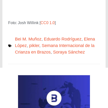
Foto: Josh Willink [
CC0 1.0
]
Bei M. Muñoz
,
Eduardo Rodríguez
,
Elena
López
,
pikler
,
Semana Internacional de la
Crianza en Brazos
,
Soraya Sánchez