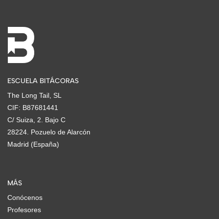
ESCUELA BITÁCORAS
The Long Tail, SL
CIF: B87681441
C/ Suiza, 2. Bajo C
28224. Pozuelo de Alarcón
Madrid (España)
MÁS
Conócenos
Profesores