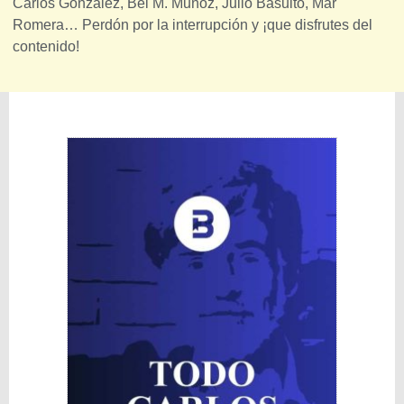
Carlos González, Bei M. Muñoz, Julio Basulto, Mar
Romera… Perdón por la interrupción y ¡que disfrutes del
contenido!