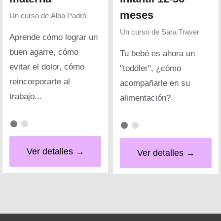
meses
Un curso de
Alba Padró
Un curso de
Sara Traver
Aprende cómo lograr un
buen agarre, cómo
Tu bebé es ahora un
evitar el dolor, cómo
"toddler", ¿cómo
reincorporarte al
acompañarle en su
trabajo...
alimentación?
Ver detalles →
Ver detalles →