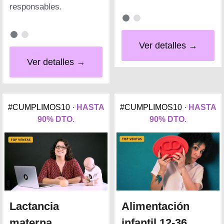
responsables.
Ver detalles →
Ver detalles →
#CUMPLIMOS10 ·
HASTA
#CUMPLIMOS10 ·
HASTA
90% DTO.
90% DTO.
Lactancia
Alimentación
materna
infantil 12-36