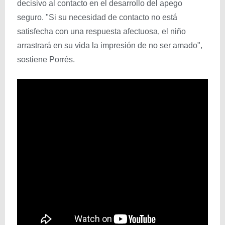
decisivo al contacto en el desarrollo del apego
seguro. "Si su necesidad de contacto no está
satisfecha con una respuesta afectuosa, el niño
arrastrará en su vida la impresión de no ser amado",
sostiene Porrés.