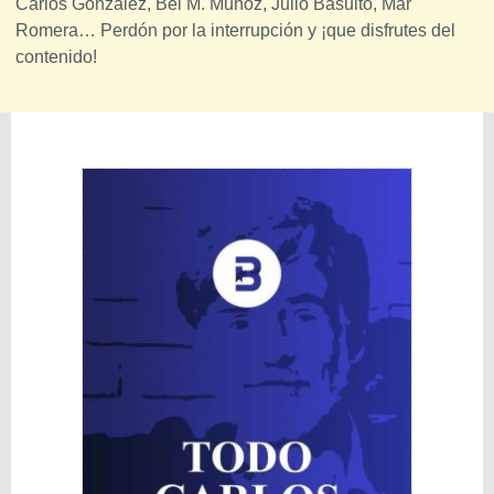
Carlos González, Bei M. Muñoz, Julio Basulto, Mar
Romera… Perdón por la interrupción y ¡que disfrutes del
contenido!