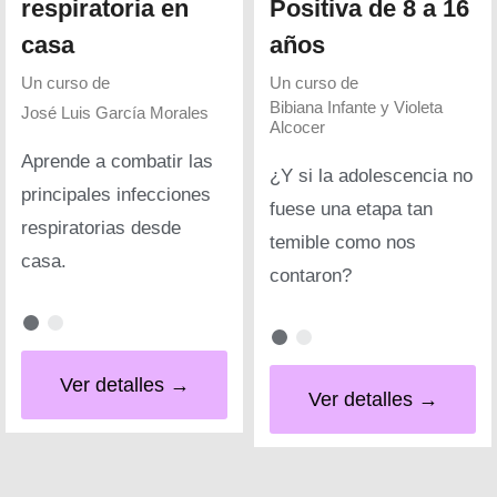
respiratoria en
Positiva de 8 a 16
casa
años
Un curso de
Un curso de
Bibiana Infante y Violeta
José Luis García Morales
Alcocer
Aprende a combatir las
¿Y si la adolescencia no
principales infecciones
fuese una etapa tan
respiratorias desde
temible como nos
casa.
contaron?
Ver detalles →
Ver detalles →