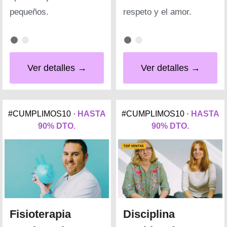
pequeños.
respeto y el amor.
Ver detalles →
Ver detalles →
#CUMPLIMOS10 ·
HASTA
#CUMPLIMOS10 ·
HASTA
90% DTO.
90% DTO.
Fisioterapia
Disciplina