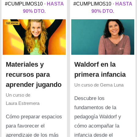
#CUMPLIMOS10 ·
HASTA
#CUMPLIMOS10 ·
HASTA
90% DTO.
90% DTO.
Materiales y
Waldorf en la
recursos para
primera infancia
aprender jugando
Un curso de
Gema Luna
Un curso de
Descubre los
Laura Estremera
fundamentos de la
Cómo preparar espacios
pedagogía Waldorf y
para favorecer el
cómo acompañar la
aprendizaje de los más
infancia desde el