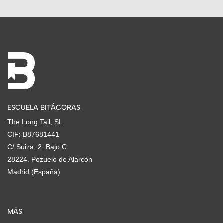
ESCUELA BITÁCORAS
The Long Tail, SL
CIF: B87681441
C/ Suiza, 2. Bajo C
28224. Pozuelo de Alarcón
Madrid (España)
MÁS