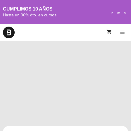
CUMPLIMOS 10 AÑOS
h.
m.
s.
Hasta un 90% dto. en cursos