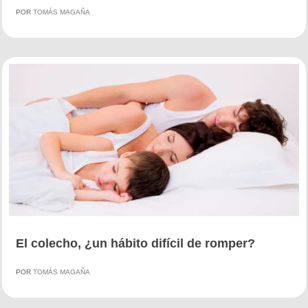
POR
TOMÁS MAGAÑA
El colecho, ¿un hábito difícil de romper?
POR
TOMÁS MAGAÑA