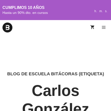
CUMPLIMOS 10 AÑOS
h.
m.
s.
Hasta un 90% dto. en cursos
BLOG DE ESCUELA BITÁCORAS (ETIQUETA)
Carlos
González