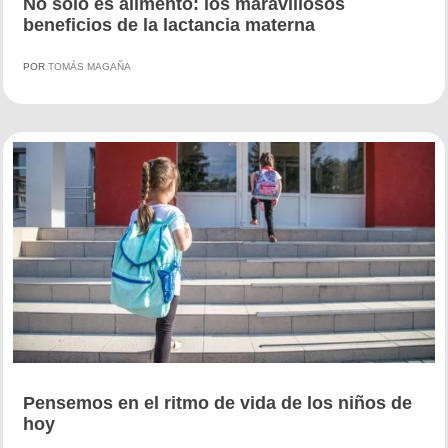
No sólo es alimento: los maravillosos
beneficios de la lactancia materna
POR
TOMÁS MAGAÑA
Pensemos en el ritmo de vida de los niños de
hoy