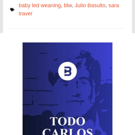
baby led weaning
,
blw
,
Julio Basulto
,
sara
traver