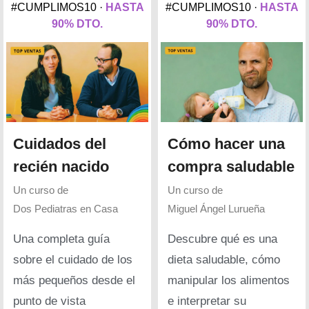
#CUMPLIMOS10 ·
HASTA
#CUMPLIMOS10 ·
HASTA
90% DTO.
90% DTO.
Cuidados del
Cómo hacer una
recién nacido
compra saludable
Un curso de
Un curso de
Dos Pediatras en Casa
Miguel Ángel Lurueña
Una completa guía
Descubre qué es una
sobre el cuidado de los
dieta saludable, cómo
más pequeños desde el
manipular los alimentos
punto de vista
e interpretar su