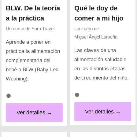
BLW. De la teoría
Qué le doy de
a la práctica
comer a mi hijo
Un curso de
Sara Traver
Un curso de
Miguel Ángel Lurueña
Aprende a poner en
Las claves de una
práctica la alimentación
alimentación saludable
complementaria del
en las distintas etapas
bebé o BLW (Baby-Led
de crecimiento del niño.
Weaning).
Ver detalles →
Ver detalles →