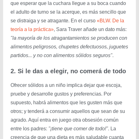
que esperar que la cuchara llegue a su boca cuando
el adulto de turno se la acerque, es más sencillo que
se distraiga y se atragante. En el curso
«BLW. De la
teoría a la práctica»
, Sara Traver añade un dato más:
"la mayoría de los atragantamientos se producen con
alimentos peligrosos, chupetes defectuosos, juguetes
partidos... y no con alimentos sólidos seguros"
.
2. Si le das a elegir, no comerá de todo
Ofrecer sólidos a un niño implica dejar que escoja,
pruebe y desarrolle gustos y preferencias. Por
supuesto, habrá alimentos que les gusten más que
otros; y tenderá a consumir aquellos que sean de su
agrado. Aquí entra en juego otra obsesión común
entre los padres:
"¡tiene que comer de todo!"
. La
creencia de que una dieta es más saludable cuanta