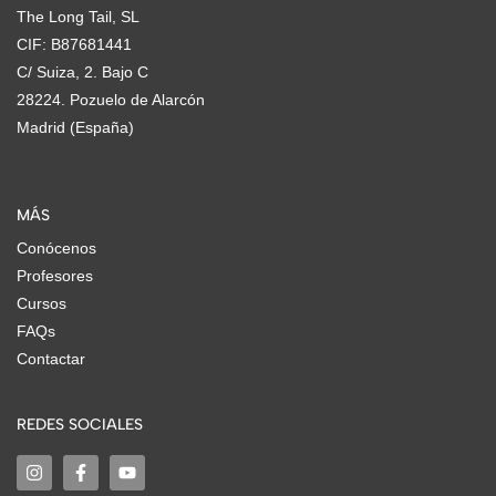
The Long Tail, SL
CIF: B87681441
C/ Suiza, 2. Bajo C
28224. Pozuelo de Alarcón
Madrid (España)
MÁS
Conócenos
Profesores
Cursos
FAQs
Contactar
REDES SOCIALES