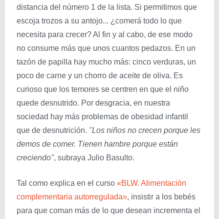
distancia del número 1 de la lista. Si permitimos que
escoja trozos a su antojo... ¿comerá todo lo que
necesita para crecer? Al fin y al cabo, de ese modo
no consume más que unos cuantos pedazos. En un
tazón de papilla hay mucho más: cinco verduras, un
poco de carne y un chorro de aceite de oliva. Es
curioso que los temores se centren en que el niño
quede desnutrido. Por desgracia, en nuestra
sociedad hay más problemas de obesidad infantil
que de desnutrición.
"Los niños no crecen porque les
demos de comer. Tienen hambre porque están
creciendo"
, subraya Julio Basulto.
Tal como explica en el curso
«BLW. Alimentación
complementaria autorregulada»
, insistir a los bebés
para que coman más de lo que desean incrementa el