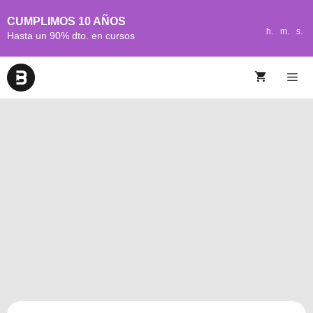
CUMPLIMOS 10 AÑOS
h.
m.
s.
Hasta un 90% dto. en cursos