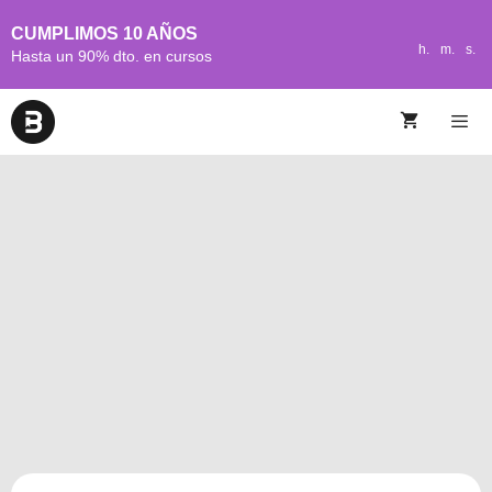
CUMPLIMOS 10 AÑOS
h.
m.
s.
Hasta un 90% dto. en cursos