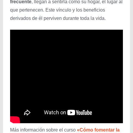
frecuente
, llegan a sentirla como su hogar, el lugar al
que pertenecen. Este vínculo y los beneficios
derivados de él perviven durante toda la vida.
Más información sobre el curso
«Cómo fomentar la