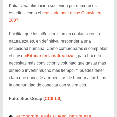
Katia. Una afirmación sostenida por numerosos
estudios, como el
realizado por Louise Chawla en
2007
.
Facilitar que los niños crezcan en contacto con la
naturaleza es, en definitiva, responder a una
necesidad humana. Como comprobarás si completas
el curso
«Educar en la naturaleza»
, para hacerlo
necesitas más convicción y voluntad que gastar más
dinero o invertir mucho más tiempo. Y puedes tener
claro que nunca te arrepentirás de brindar a tus hijos
la oportunidad de conectar con sus raíces.
Foto: StockSnap [
CC0 1.0
]
autonomía
,
Katia Hueso
,
naturaleza