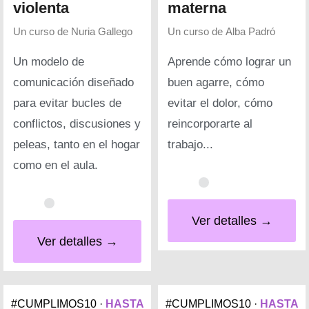
violenta
materna
Un curso de
Nuria Gallego
Un curso de
Alba Padró
Un modelo de
Aprende cómo lograr un
comunicación diseñado
buen agarre, cómo
para evitar bucles de
evitar el dolor, cómo
conflictos, discusiones y
reincorporarte al
peleas, tanto en el hogar
trabajo...
como en el aula.
Ver detalles →
Ver detalles →
#CUMPLIMOS10 ·
HASTA
#CUMPLIMOS10 ·
HASTA