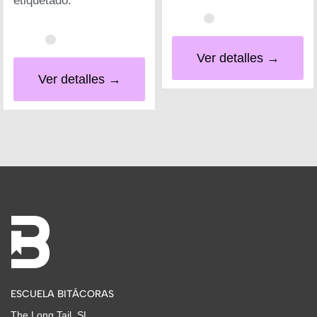
etiquetado.
Ver detalles →
Ver detalles →
ESCUELA BITÁCORAS
The Long Tail, SL