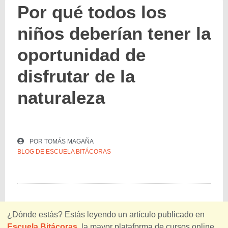
Por qué todos los
niños deberían tener la
oportunidad de
disfrutar de la
naturaleza
POR
TOMÁS MAGAÑA
BLOG DE ESCUELA BITÁCORAS
¿Dónde estás? Estás leyendo un artículo publicado en
Escuela Bitácoras
, la mayor plataforma de cursos online