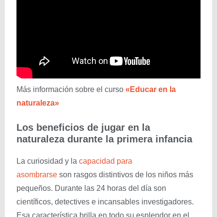
Más información sobre el curso
«Educar en la
naturaleza»
Los beneficios de jugar en la
naturaleza durante la primera infancia
La curiosidad y la
capacidad para
asombrarse
son rasgos distintivos de los niños más
pequeños. Durante las 24 horas del día son
científicos, detectives e incansables investigadores.
Esa característica brilla en todo su esplendor en el