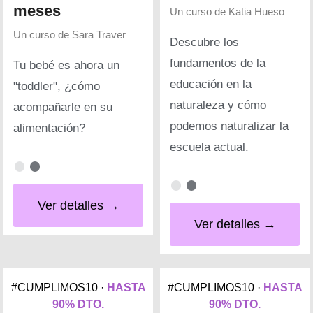
meses
Un curso de
Katia Hueso
Un curso de
Sara Traver
Descubre los
fundamentos de la
Tu bebé es ahora un
educación en la
"toddler", ¿cómo
naturaleza y cómo
acompañarle en su
podemos naturalizar la
alimentación?
escuela actual.
Ver detalles →
Ver detalles →
#CUMPLIMOS10 ·
HASTA
#CUMPLIMOS10 ·
HASTA
90% DTO.
90% DTO.