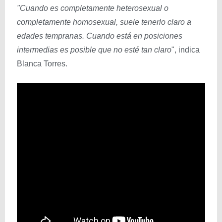
"Cuando es completamente heterosexual o
completamente homosexual, suele tenerlo claro a
edades tempranas. Cuando está en posiciones
intermedias es posible que no esté tan claro
", indica
Blanca Torres.