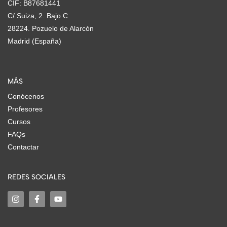
CIF: B87681441
C/ Suiza, 2. Bajo C
28224. Pozuelo de Alarcón
Madrid (España)
MÁS
Conócenos
Profesores
Cursos
FAQs
Contactar
REDES SOCIALES