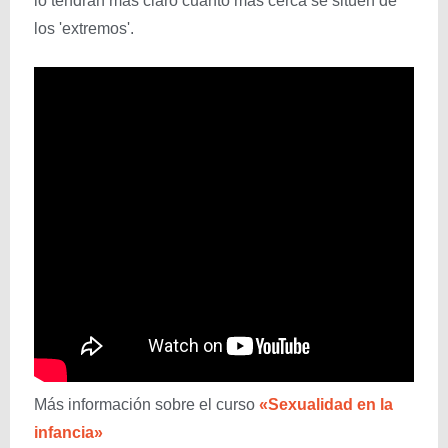
lo tendrán más claro cuanto más cerca se sitúen de
los 'extremos'.
Más información sobre el curso
«Sexualidad en la
infancia»