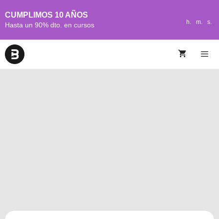
CUMPLIMOS 10 AÑOS
h.
m.
s.
Hasta un 90% dto. en cursos