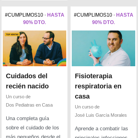
#CUMPLIMOS10 ·
HASTA
#CUMPLIMOS10 ·
HASTA
90% DTO.
90% DTO.
Cuidados del
Fisioterapia
recién nacido
respiratoria en
casa
Un curso de
Dos Pediatras en Casa
Un curso de
José Luis García Morales
Una completa guía
sobre el cuidado de los
Aprende a combatir las
más pequeños desde el
principales infecciones