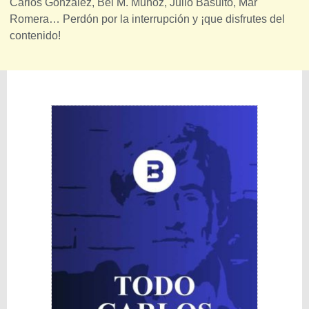
Carlos González, Bei M. Muñoz, Julio Basulto, Mar
Romera… Perdón por la interrupción y ¡que disfrutes del
contenido!