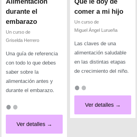
Alimentación
Qué le doy de
durante el
comer a mi hijo
embarazo
Un curso de
Miguel Ángel Lurueña
Un curso de
Griselda Herrero
Las claves de una
alimentación saludable
Una guía de referencia
en las distintas etapas
con todo lo que debes
de crecimiento del niño.
saber sobre la
alimentación antes y
durante el embarazo.
Ver detalles →
Ver detalles →