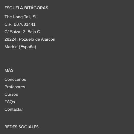
ESCUELA BITÁCORAS
The Long Tail, SL
CIF: B87681441
C/ Suiza, 2. Bajo C
28224. Pozuelo de Alarcón
Madrid (España)
MÁS
Conócenos
Profesores
Cursos
FAQs
Contactar
REDES SOCIALES