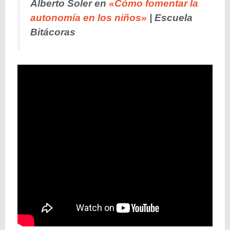
Alberto Soler en
«Cómo fomentar la
autonomía en los niños»
| Escuela
Bitácoras