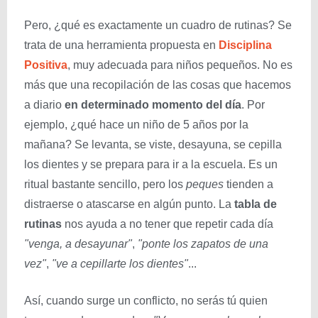
Pero, ¿qué es exactamente un cuadro de rutinas? Se
trata de una herramienta propuesta en
Disciplina
Positiva
, muy adecuada para niños pequeños. No es
más que una recopilación de las cosas que hacemos
a diario
en determinado momento del día
. Por
ejemplo, ¿qué hace un niño de 5 años por la
mañana? Se levanta, se viste, desayuna, se cepilla
los dientes y se prepara para ir a la escuela. Es un
ritual bastante sencillo, pero los
peques
tienden a
distraerse o atascarse en algún punto. La
tabla de
rutinas
nos ayuda a no tener que repetir cada día
"venga, a desayunar"
,
"ponte los zapatos de una
vez"
,
"ve a cepillarte los dientes"
...
Así, cuando surge un conflicto, no serás tú quien