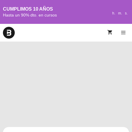
CUMPLIMOS 10 AÑOS
h.
m.
s.
Hasta un 90% dto. en cursos