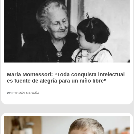
Maria Montessori: “Toda conquista intelectual
es fuente de alegría para un niño libre”
POR
TOMÁS MAGAÑA