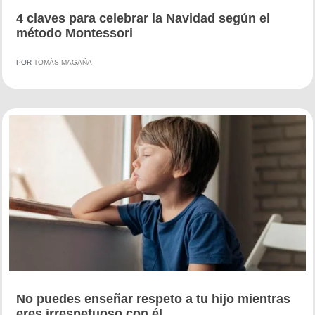
4 claves para celebrar la Navidad según el
método Montessori
POR
TOMÁS MAGAÑA
No puedes enseñar respeto a tu hijo mientras
eres irrespetuoso con él