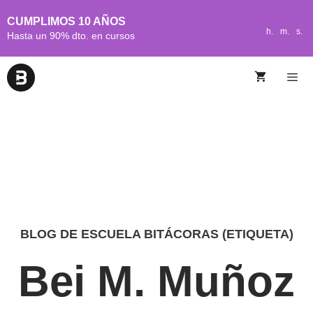
CUMPLIMOS 10 AÑOS
h.
m.
s.
Hasta un 90% dto. en cursos
BLOG DE ESCUELA BITÁCORAS (ETIQUETA)
Bei M. Muñoz