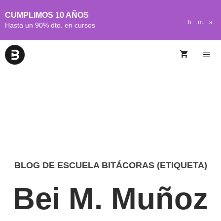
CUMPLIMOS 10 AÑOS
h.
m.
s.
Hasta un 90% dto. en cursos
BLOG DE ESCUELA BITÁCORAS (ETIQUETA)
Bei M. Muñoz