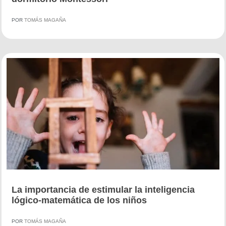
POR
TOMÁS MAGAÑA
La importancia de estimular la inteligencia
lógico-matemática de los niños
POR
TOMÁS MAGAÑA