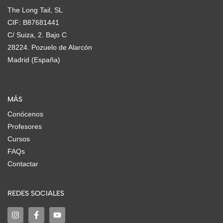
The Long Tail, SL
CIF: B87681441
C/ Suiza, 2. Bajo C
28224. Pozuelo de Alarcón
Madrid (España)
MÁS
Conócenos
Profesores
Cursos
FAQs
Contactar
REDES SOCIALES