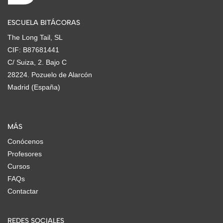
ESCUELA BITÁCORAS
The Long Tail, SL
CIF: B87681441
C/ Suiza, 2. Bajo C
28224. Pozuelo de Alarcón
Madrid (España)
MÁS
Conócenos
Profesores
Cursos
FAQs
Contactar
REDES SOCIALES