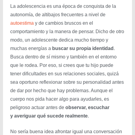
La adolescencia es una época de conquista de la
autonomía, de altibajos frecuentes a nivel de
autoestima
y de cambios bruscos en el
comportamiento y la manera de pensar. Dicho de otro
modo, un adolescente dedica mucho tiempo y
muchas energías a
buscar su propia identidad
.
Busca dentro de sí mismo y también en el entorno
que le rodea. Por eso, si crees que tu hijo puede
tener dificultades en sus relaciones sociales, quizá
sea oportuno reflexionar sobre su personalidad antes
de dar por hecho que hay problemas. Aunque el
cuerpo nos pida hacer algo para ayudarles, es
peligroso actuar antes de
observar, escuchar
y averiguar qué sucede realmente
.
No sería buena idea afrontar igual una conversación