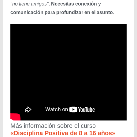
"no tiene amigos"
.
Necesitas
conexión y
comunicación para profundizar en el asunto
.
Más información sobre el curso
«Disciplina Positiva de 8 a 16 años»