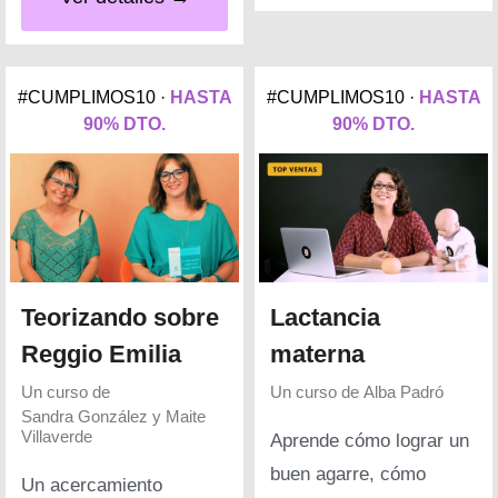
#CUMPLIMOS10 ·
HASTA
#CUMPLIMOS10 ·
HASTA
90% DTO.
90% DTO.
Teorizando sobre
Lactancia
Reggio Emilia
materna
Un curso de
Un curso de
Alba Padró
Sandra González y Maite
Villaverde
Aprende cómo lograr un
buen agarre, cómo
Un acercamiento