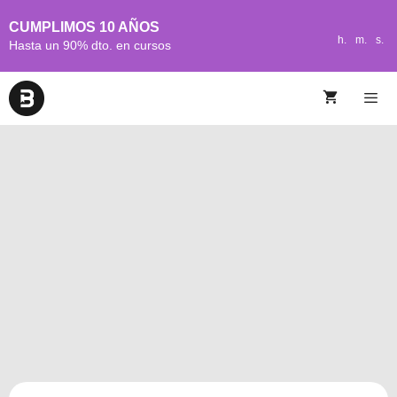
CUMPLIMOS 10 AÑOS
h.
m.
s.
Hasta un 90% dto. en cursos