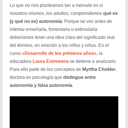
Lo que no nos planteamos tan a menudo es si
nosotros mismos, los adultos, comprendemos
qué es
(y qué no es) autonomía
. Porque tal vez antes de
intentar enseñarla, fomentarla o estimularla
deberíamos tener una idea clara del significado real
del término, en relación a los niños y niñas. En el
curso
«Desarrollo de los primeros años»
, la
educadora
Laura Estremera
se detiene a analizarlo.
Para ello parte de los conceptos de
Myrtha Chokler
,
doctora en psicología que
distingue entre
autonomía y falsa autonomía
.