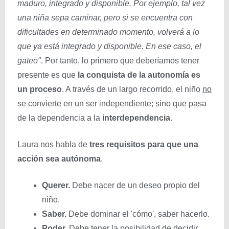
maduro, integrado y disponible. Por ejemplo, tal vez
una niña sepa caminar, pero si se encuentra con
dificultades en determinado momento, volverá a lo
que ya está integrado y disponible. En ese caso, el
gateo"
. Por tanto, lo primero que deberíamos tener
presente es que
la conquista de la autonomía es
un proceso
. A través de un largo recorrido, el niño
no
se convierte en un ser independiente; sino que pasa
de la dependencia a la
interdependencia
.
Laura nos habla de
tres requisitos para que una
acción sea autónoma
.
Querer.
Debe nacer de un deseo propio del
niño.
Saber.
Debe dominar el 'cómo', saber hacerlo.
Poder.
Debe tener la posibilidad de decidir