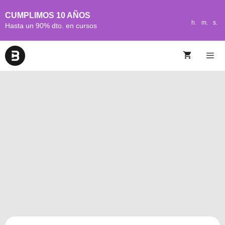
CUMPLIMOS 10 AÑOS
h.
m.
s.
Hasta un 90% dto. en cursos