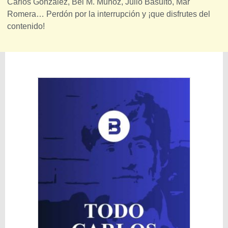
Carlos González, Bei M. Muñoz, Julio Basulto, Mar
Romera… Perdón por la interrupción y ¡que disfrutes del
contenido!