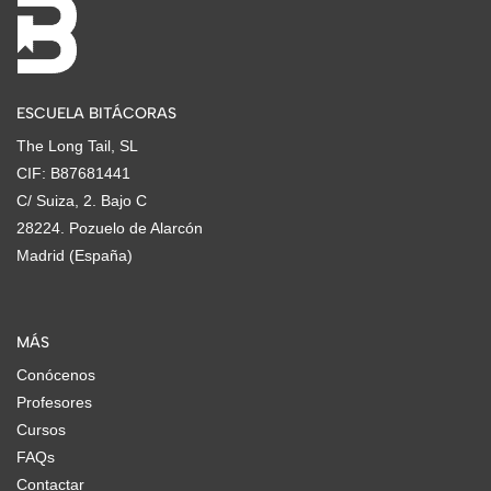
ESCUELA BITÁCORAS
The Long Tail, SL
CIF: B87681441
C/ Suiza, 2. Bajo C
28224. Pozuelo de Alarcón
Madrid (España)
MÁS
Conócenos
Profesores
Cursos
FAQs
Contactar