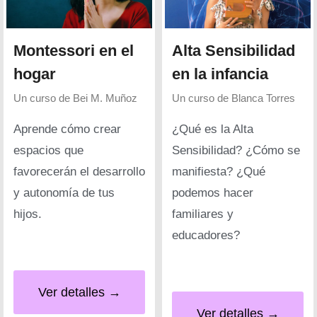
Montessori en el
Alta Sensibilidad
hogar
en la infancia
Un curso de
Bei M. Muñoz
Un curso de
Blanca Torres
Aprende cómo crear
¿Qué es la Alta
espacios que
Sensibilidad? ¿Cómo se
favorecerán el desarrollo
manifiesta? ¿Qué
y autonomía de tus
podemos hacer
hijos.
familiares y
educadores?
Ver detalles →
Ver detalles →