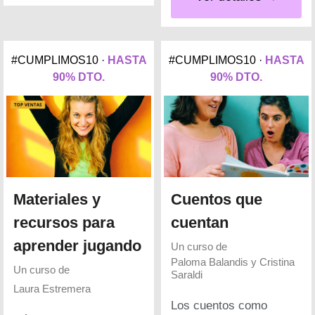
#CUMPLIMOS10 ·
HASTA
#CUMPLIMOS10 ·
HASTA
90% DTO.
90% DTO.
Materiales y
Cuentos que
recursos para
cuentan
aprender jugando
Un curso de
Paloma Balandis y Cristina
Un curso de
Saraldi
Laura Estremera
Los cuentos como