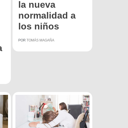
la nueva
normalidad a
los niños
POR
TOMÁS MAGAÑA
a