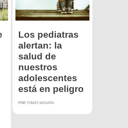
e
Los pediatras
alertan: la
salud de
nuestros
adolescentes
está en peligro
POR
TOMÁS MAGAÑA