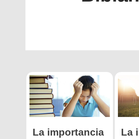
La importancia
La 