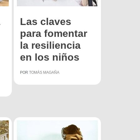
á
Las claves
para fomentar
la resiliencia
en los niños
POR
TOMÁS MAGAÑA