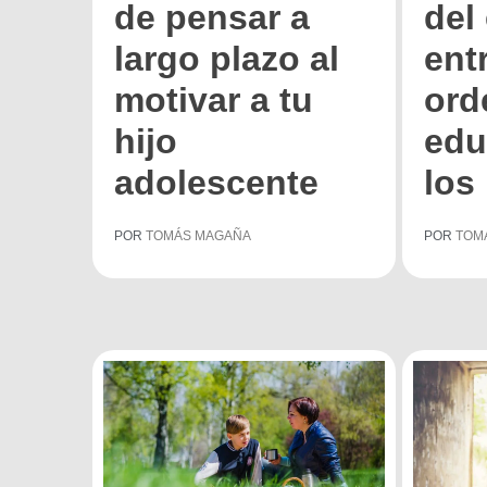
de pensar a
del 
largo plazo al
entr
motivar a tu
ord
hijo
edu
adolescente
los
POR
TOMÁS MAGAÑA
POR
TOM