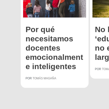
Por qué
No 
necesitamos
‘ed
docentes
no 
emocionalment
lar
e inteligentes
POR
TOM
POR
TOMÁS MAGAÑA