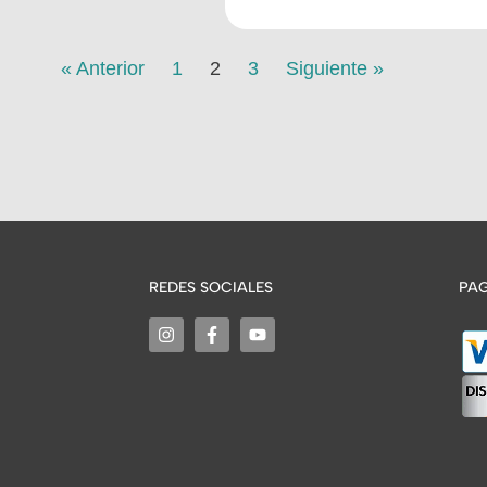
« Anterior
1
2
3
Siguiente »
REDES SOCIALES
PAG