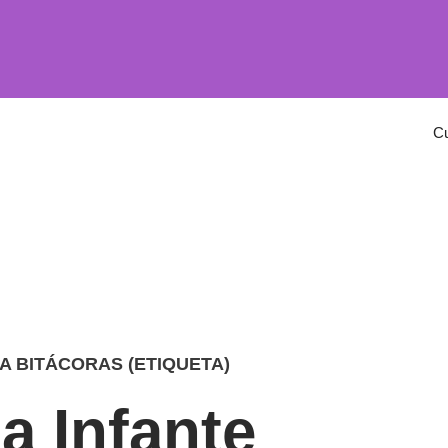
C
A BITÁCORAS (ETIQUETA)
a Infante