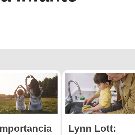
importancia
Lynn Lott: