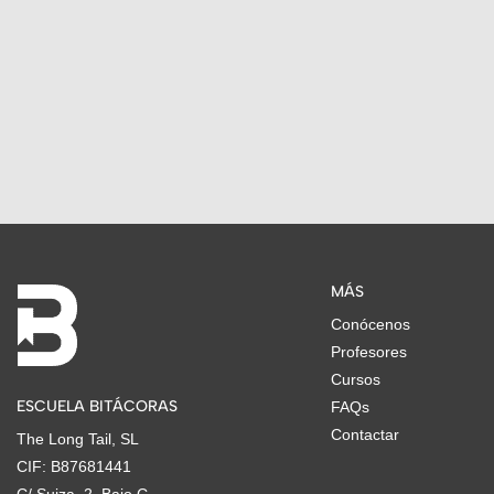
MÁS
Conócenos
Profesores
Cursos
ESCUELA BITÁCORAS
FAQs
Contactar
The Long Tail, SL
CIF: B87681441