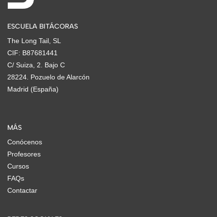
ESCUELA BITÁCORAS
The Long Tail, SL
CIF: B87681441
C/ Suiza, 2. Bajo C
28224. Pozuelo de Alarcón
Madrid (España)
MÁS
Conócenos
Profesores
Cursos
FAQs
Contactar