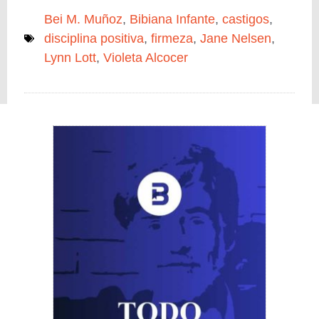
Bei M. Muñoz
,
Bibiana Infante
,
castigos
,
disciplina positiva
,
firmeza
,
Jane Nelsen
,
Lynn Lott
,
Violeta Alcocer