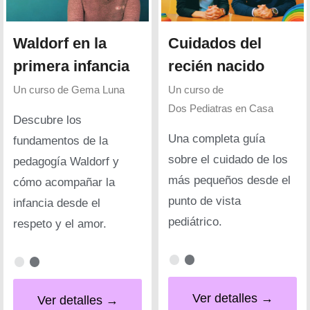
Waldorf en la
Cuidados del
primera infancia
recién nacido
Un curso de
Gema Luna
Un curso de
Dos Pediatras en Casa
Descubre los
Una completa guía
fundamentos de la
sobre el cuidado de los
pedagogía Waldorf y
más pequeños desde el
cómo acompañar la
punto de vista
infancia desde el
pediátrico.
respeto y el amor.
Ver detalles →
Ver detalles →