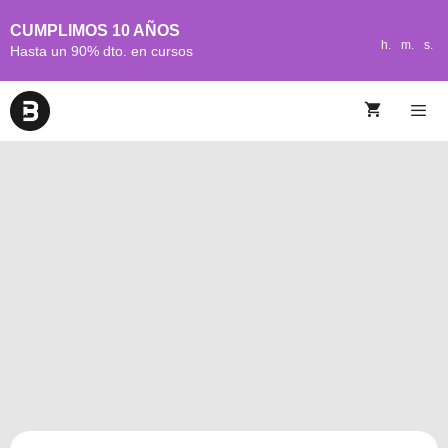
CUMPLIMOS 10 AÑOS
h.
m.
s.
Hasta un 90% dto. en cursos