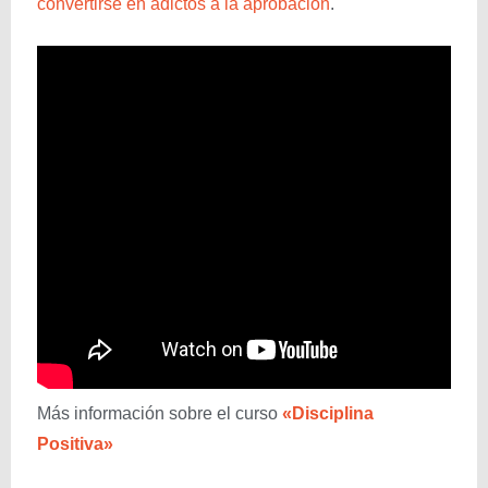
convertirse en adictos a la aprobación
.
Más información sobre el curso
«Disciplina
Positiva»