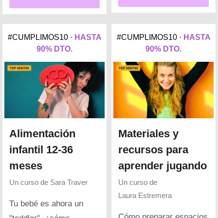
#CUMPLIMOS10 ·
HASTA
#CUMPLIMOS10 ·
HASTA
90% DTO.
90% DTO.
Alimentación
Materiales y
infantil 12-36
recursos para
meses
aprender jugando
Un curso de
Sara Traver
Un curso de
Laura Estremera
Tu bebé es ahora un
Cómo preparar espacios