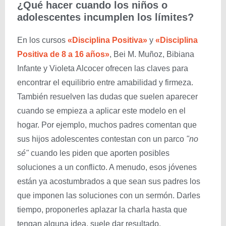
¿Qué hacer cuando los niños o
adolescentes incumplen los límites?
En los cursos
«Disciplina Positiva»
y
«Disciplina
Positiva de 8 a 16 años»
, Bei M. Muñoz, Bibiana
Infante y Violeta Alcocer ofrecen las claves para
encontrar el equilibrio entre amabilidad y firmeza.
También resuelven las dudas que suelen aparecer
cuando se empieza a aplicar este modelo en el
hogar. Por ejemplo, muchos padres comentan que
sus hijos adolescentes contestan con un parco
"no
sé"
cuando les piden que aporten posibles
soluciones a un conflicto. A menudo, esos jóvenes
están ya acostumbrados a que sean sus padres los
que imponen las soluciones con un sermón. Darles
tiempo, proponerles aplazar la charla hasta que
tengan alguna idea, suele dar resultado.