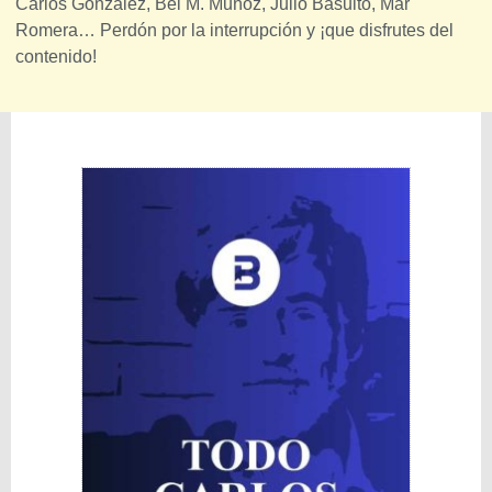
Carlos González, Bei M. Muñoz, Julio Basulto, Mar
Romera… Perdón por la interrupción y ¡que disfrutes del
contenido!