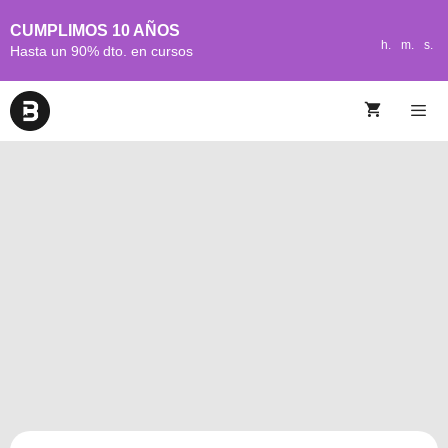
CUMPLIMOS 10 AÑOS
h.
m.
s.
Hasta un 90% dto. en cursos