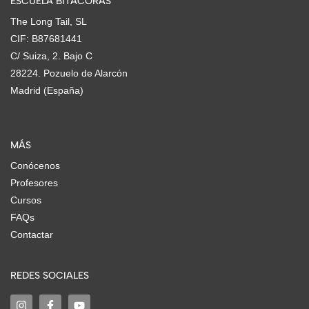
ESCUELA BITÁCORAS
The Long Tail, SL
CIF: B87681441
C/ Suiza, 2. Bajo C
28224. Pozuelo de Alarcón
Madrid (España)
MÁS
Conócenos
Profesores
Cursos
FAQs
Contactar
REDES SOCIALES