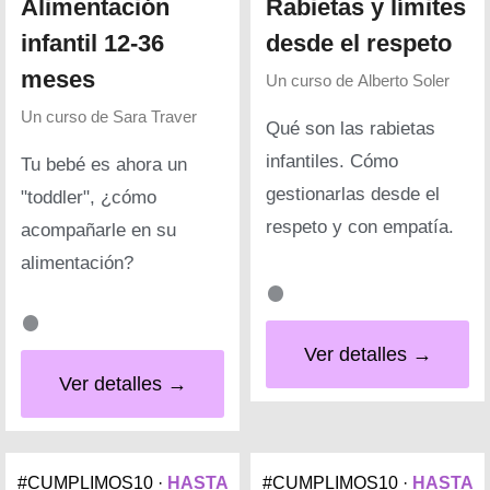
Alimentación
Rabietas y límites
infantil 12-36
desde el respeto
meses
Un curso de
Alberto Soler
Un curso de
Sara Traver
Qué son las rabietas
infantiles. Cómo
Tu bebé es ahora un
gestionarlas desde el
"toddler", ¿cómo
respeto y con empatía.
acompañarle en su
alimentación?
Ver detalles →
Ver detalles →
#CUMPLIMOS10 ·
HASTA
#CUMPLIMOS10 ·
HASTA