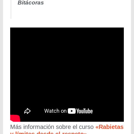
Bitácoras
Más información sobre el curso
«Rabietas
y límites desde el respeto»