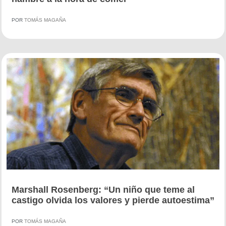
POR
TOMÁS MAGAÑA
Marshall Rosenberg: “Un niño que teme al
castigo olvida los valores y pierde autoestima”
POR
TOMÁS MAGAÑA