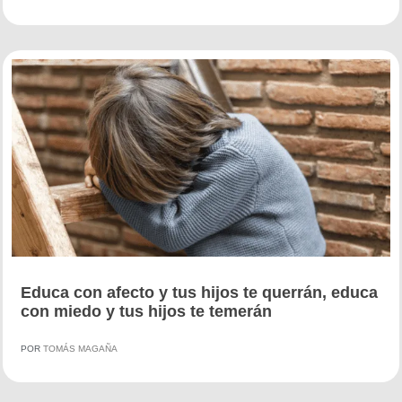
Educa con afecto y tus hijos te querrán, educa
con miedo y tus hijos te temerán
POR
TOMÁS MAGAÑA