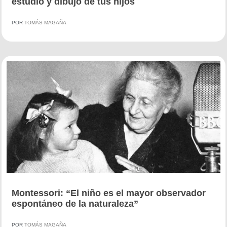
estudio y dibujo de tus hijos
POR
TOMÁS MAGAÑA
Montessori: “El niño es el mayor observador
espontáneo de la naturaleza”
POR
TOMÁS MAGAÑA