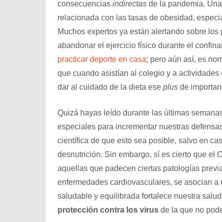
consecuencias
indirectas
de la pandemia. Una
relacionada con las tasas de obesidad, especi
Muchos expertos ya están alertando sobre los 
abandonar el ejercicio físico durante el confi
practicar deporte en casa
; pero aún así, es n
que cuando asistían al colegio y a actividade
dar al cuidado de la dieta ese
plus
de importanc
Quizá hayas leído durante las últimas semanas
especiales para incrementar nuestras defensas
científica de que esto sea posible, salvo en c
desnutrición. Sin embargo, sí es cierto que e
aquellas que padecen ciertas patologías previ
enfermedades cardiovasculares, se asocian a 
saludable y equilibrada fortalece nuestra salud
protección contra los virus
de la que no pode