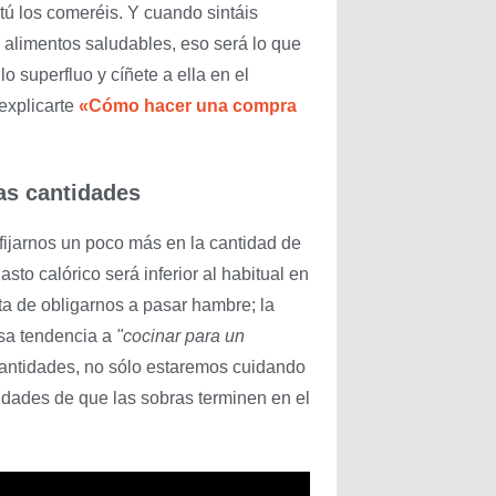
 tú los comeréis. Y cuando sintáis
 alimentos saludables, eso será lo que
o superfluo y cíñete a ella en el
xplicarte
«Cómo hacer una compra
las cantidades
ijarnos un poco más en la cantidad de
to calórico será inferior al habitual en
ta de obligarnos a pasar hambre; la
esa tendencia a
"cocinar para un
cantidades, no sólo estaremos cuidando
idades de que las sobras terminen en el