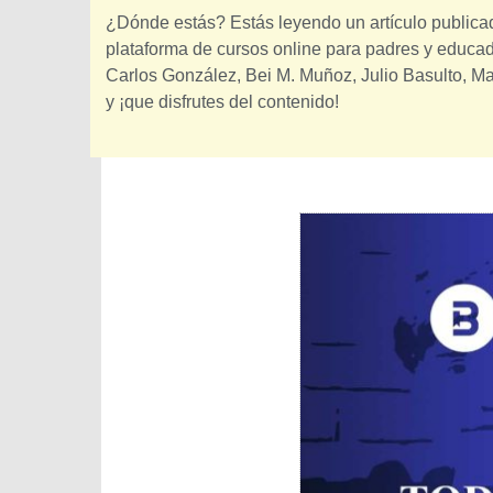
¿Dónde estás? Estás leyendo un artículo public
plataforma de cursos online para padres y educado
Carlos González, Bei M. Muñoz, Julio Basulto, M
y ¡que disfrutes del contenido!