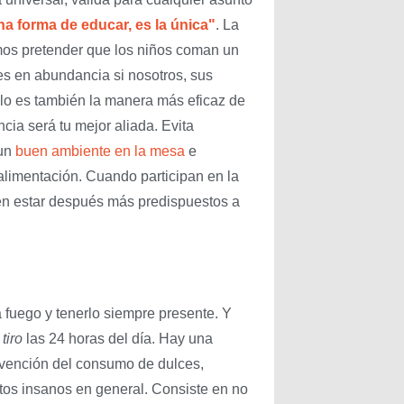
a forma de educar, es la única"
. La
os pretender que los niños coman un
es en abundancia si nosotros, sus
plo es también la manera más eficaz de
cia será tu mejor aliada. Evita
 un
buen ambiente en la mesa
e
 alimentación. Cuando participan en la
len estar después más predispuestos a
 fuego y tenerlo siempre presente. Y
 tiro
las 24 horas del día. Hay una
evención del consumo de dulces,
tos insanos en general. Consiste en no