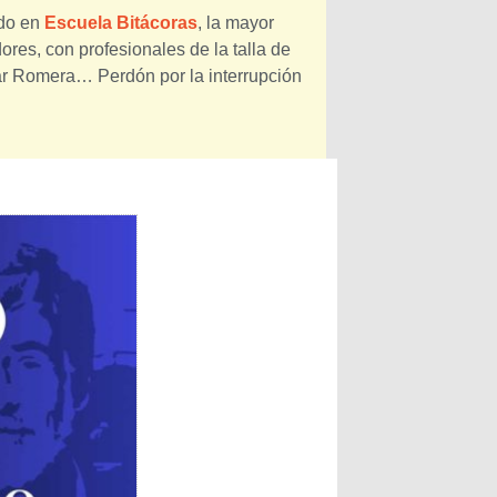
ado en
Escuela Bitácoras
, la mayor
res, con profesionales de la talla de
ar Romera… Perdón por la interrupción