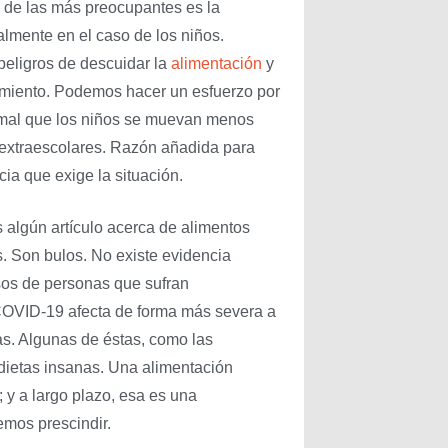
 de las más preocupantes es la
almente en el caso de los niños.
peligros de descuidar la
alimentación
y
namiento. Podemos hacer un esfuerzo por
ormal que los niños se muevan menos
s extraescolares. Razón añadida para
ia que exige la situación.
 algún artículo acerca de alimentos
. Son bulos. No existe evidencia
asos de personas que sufran
l COVID-19 afecta de forma más severa a
as. Algunas de éstas, como las
dietas insanas. Una alimentación
; y a largo plazo, esa es una
mos prescindir.