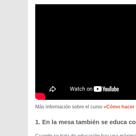
Más información sobre el curso
«Cómo hacer 
1. En la mesa también se educa co
Cuando se trata de educación hay una máxima u