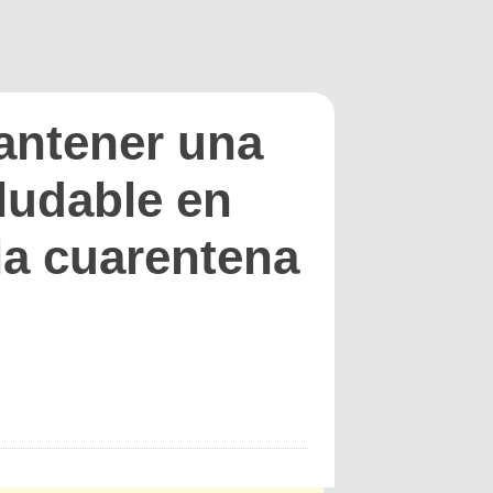
antener una
ludable en
 la cuarentena