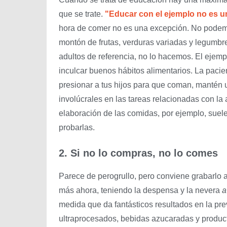
que se trate.
"Educar con el ejemplo no es un
hora de comer no es una excepción. No podem
montón de frutas, verduras variadas y legumbr
adultos de referencia, no lo hacemos. El ejem
inculcar buenos hábitos alimentarios. La pacien
presionar a tus hijos para que coman, mantén
involúcrales en las tareas relacionadas con la
elaboración de las comidas, por ejemplo, sue
probarlas.
2. Si no lo compras, no lo comes
Parece de perogrullo, pero conviene grabarlo a
más ahora, teniendo la despensa y la nevera
a
medida que da fantásticos resultados en la pr
ultraprocesados, bebidas azucaradas y produc