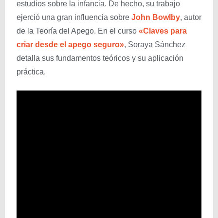
estudios sobre la infancia. De hecho, su trabajo
ejerció una gran influencia sobre
John Bowlby
, autor
de la Teoría del Apego. En el curso
«Claves para
criar desde el apego seguro»
, Soraya Sánchez
detalla sus fundamentos teóricos y su aplicación
práctica.