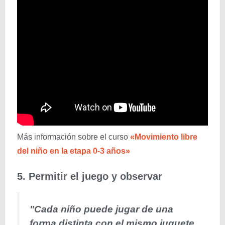
Más información sobre el curso
«Movimiento libre
del niño en la etapa 0-3 años»
5. Permitir el juego y observar
"Cada niño puede jugar de una
forma distinta con el mismo juguete.