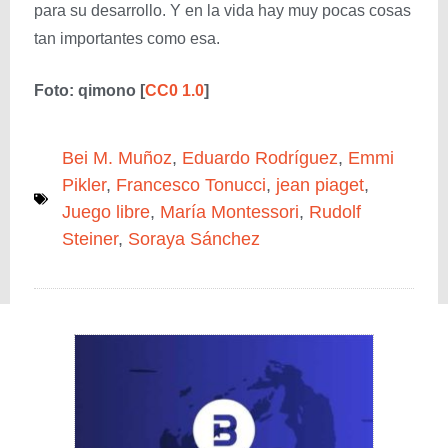
para su desarrollo. Y en la vida hay muy pocas cosas
tan importantes como esa.
Foto: qimono
[
CC0 1.0
]
Bei M. Muñoz
,
Eduardo Rodríguez
,
Emmi
Pikler
,
Francesco Tonucci
,
jean piaget
,
Juego libre
,
María Montessori
,
Rudolf
Steiner
,
Soraya Sánchez