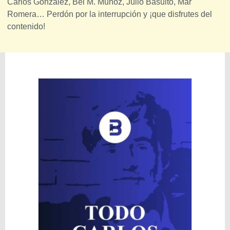
Carlos González, Bei M. Muñoz, Julio Basulto, Mar
Romera… Perdón por la interrupción y ¡que disfrutes del
contenido!