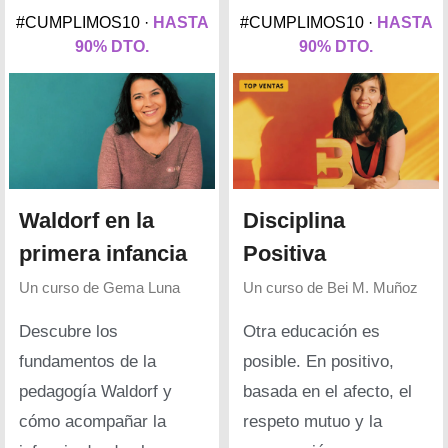
#CUMPLIMOS10 ·
HASTA
#CUMPLIMOS10 ·
HASTA
90% DTO.
90% DTO.
Waldorf en la
Disciplina
primera infancia
Positiva
Un curso de
Gema Luna
Un curso de
Bei M. Muñoz
Descubre los
Otra educación es
fundamentos de la
posible. En positivo,
pedagogía Waldorf y
basada en el afecto, el
cómo acompañar la
respeto mutuo y la