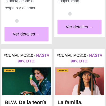
infancia desde el
cooperación.
respeto y el amor.
Ver detalles →
Ver detalles →
#CUMPLIMOS10 ·
HASTA
#CUMPLIMOS10 ·
HASTA
90% DTO.
90% DTO.
BLW. De la teoría
La familia,