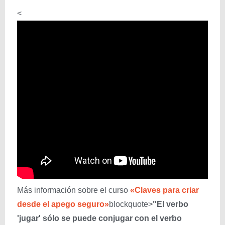
<
Más información sobre el curso
«Claves para criar
desde el apego seguro»
blockquote>
"El verbo
'jugar' sólo se puede conjugar con el verbo