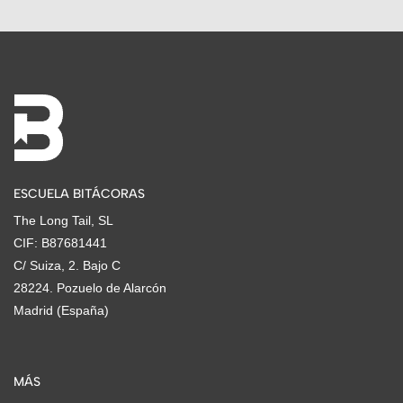
ESCUELA BITÁCORAS
The Long Tail, SL
CIF: B87681441
C/ Suiza, 2. Bajo C
28224. Pozuelo de Alarcón
Madrid (España)
MÁS