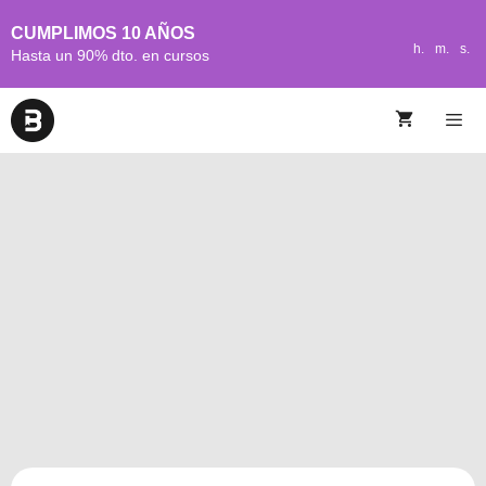
CUMPLIMOS 10 AÑOS
h.
m.
s.
Hasta un 90% dto. en cursos