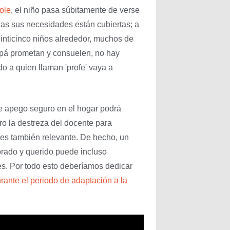
ole
, el niño pasa súbitamente de verse
as sus necesidades están cubiertas; a
einticinco niños alrededor, muchos de
pá prometan y consuelen, no hay
o a quien llaman 'profe' vaya a
e apego seguro en el hogar podrá
o la destreza del docente para
 es también relevante. De hecho, un
lorado y querido puede incluso
es. Por todo esto deberíamos dedicar
rante el periodo de adaptación a la