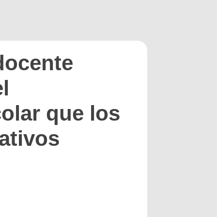
docente
l
olar que los
ativos