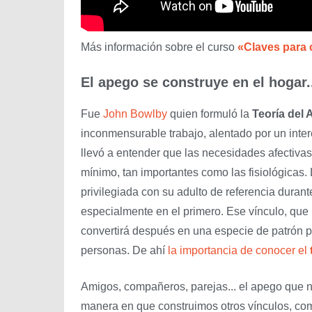
Más información sobre el curso
«Claves para 
El apego se construye en el hogar.
Fue
John Bowlby
quien formuló la
Teoría del
inconmensurable trabajo, alentado por un interé
llevó a entender que las necesidades afectiva
mínimo, tan importantes como las fisiológicas.
privilegiada con su adulto de referencia duran
especialmente en el primero. Ese vínculo, que 
convertirá después en una especie de patrón pa
personas. De ahí
la importancia de conocer el
Amigos, compañeros, parejas... el apego que nu
manera en que construimos otros vínculos, co