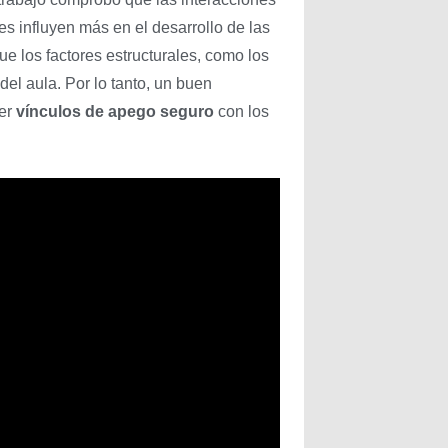
tes influyen más en el desarrollo de las
e los factores estructurales, como los
del aula. Por lo tanto, un buen
ner
vínculos de apego seguro
con los