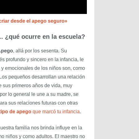
criar desde el apego seguro»
.. ¿qué ocurre en la escuela?
 Apego
, allá por los sesenta. Su
s profundo y sincero en la infancia, le
s y emocionales de los niños son, como
 Los pequeños desarrollan una relación
te sus primeros años de vida, muy
por lo general le une a su madre, se
ra sus relaciones futuras con otras
tipo de apego
que marcó tu infancia
.
estra familia nos brinda influye en la
mo niños y como adultos. El maestro no