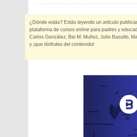
¿Dónde estás? Estás leyendo un artículo public
plataforma de cursos online para padres y educado
Carlos González, Bei M. Muñoz, Julio Basulto, M
y ¡que disfrutes del contenido!