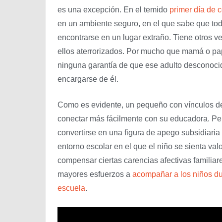
es una excepción. En el temido
primer día de c
en un ambiente seguro, en el que sabe que tod
encontrarse en un lugar extraño. Tiene otros v
ellos aterrorizados. Por mucho que mamá o pa
ninguna garantía de que ese adulto desconocid
encargarse de él.
Como es evidente, un pequeño con vínculos d
conectar más fácilmente con su educadora. Per
convertirse en una figura de apego subsidiaria
entorno escolar en el que el niño se sienta va
compensar ciertas carencias afectivas familiar
mayores esfuerzos a
acompañar a los niños du
escuela
.