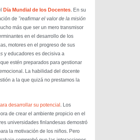
el
Día Mundial de los Docentes
. En su
ención de
"reafirmar el valor de la misión
mucho más que ser un mero transmisor
rminantes en el desarrollo de los
as, motores en el progreso de sus
es
y educadores es decisiva a
 que estén preparados para gestionar
 emocional. La habilidad del docente
tión a la que quizá no prestamos la
para desarrollar su potencial
. Los
ora de crear el ambiente propicio en el
res universidades finlandesas demostró
ara la motivación de los niños. Pero
trabajo comprobó que las interacciones