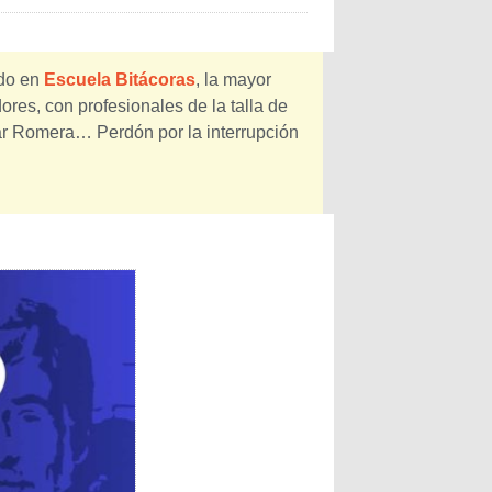
ado en
Escuela Bitácoras
, la mayor
res, con profesionales de la talla de
ar Romera… Perdón por la interrupción