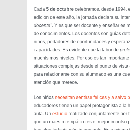
Cada
5 de octubre
celebramos, desde 1994, 
edición de este año, la jornada declara su int
docente"
. Y es que ser docente y enseñar es 
de conocimientos. Los docentes son guías dete
niños, portadores de oportunidades y esperanz
capacidades. Es evidente que la labor de
prof
muchísimos niveles. Por eso es tan importante
situaciones complejas desde el punto de vista
para relacionarse con su alumnado es una cues
atención que merece.
Los niños
necesitan sentirse felices y a salvo 
educadores tienen un papel protagonista a la h
aula. Un
estudio
realizado conjuntamente por t
que un maestro empático es el mejor impulso p
hay algo todavía más interesante. Este mismo 