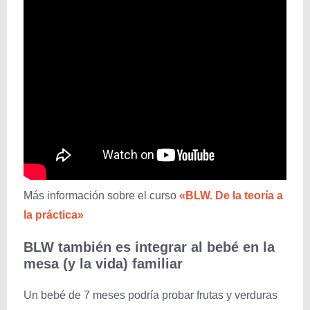
Más información sobre el curso
«BLW. De la teoría a
la práctica»
BLW también es integrar al bebé en la
mesa (y la vida) familiar
Un bebé de 7 meses podría probar frutas y verduras