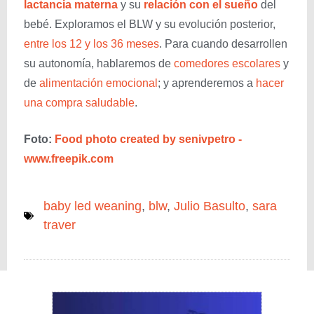
lactancia materna
y su
relación con el sueño
del
bebé. Exploramos el BLW y su evolución posterior,
entre los 12 y los 36 meses
. Para cuando desarrollen
su autonomía, hablaremos de
comedores escolares
y
de
alimentación emocional
; y aprenderemos a
hacer
una compra saludable
.
Foto:
Food photo created by senivpetro -
www.freepik.com
baby led weaning
,
blw
,
Julio Basulto
,
sara
traver