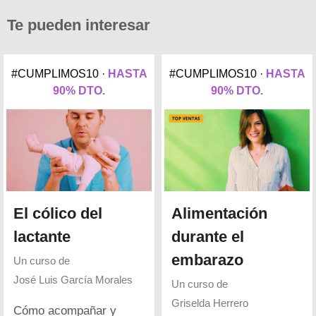
Te pueden interesar
#CUMPLIMOS10 ·
HASTA
#CUMPLIMOS10 ·
HASTA
90% DTO.
90% DTO.
El cólico del
Alimentación
lactante
durante el
embarazo
Un curso de
José Luis García Morales
Un curso de
Griselda Herrero
Cómo acompañar y