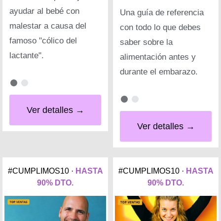
ayudar al bebé con
Una guía de referencia
malestar a causa del
con todo lo que debes
famoso "cólico del
saber sobre la
lactante".
alimentación antes y
durante el embarazo.
Ver detalles →
Ver detalles →
#CUMPLIMOS10 ·
HASTA
#CUMPLIMOS10 ·
HASTA
90% DTO.
90% DTO.