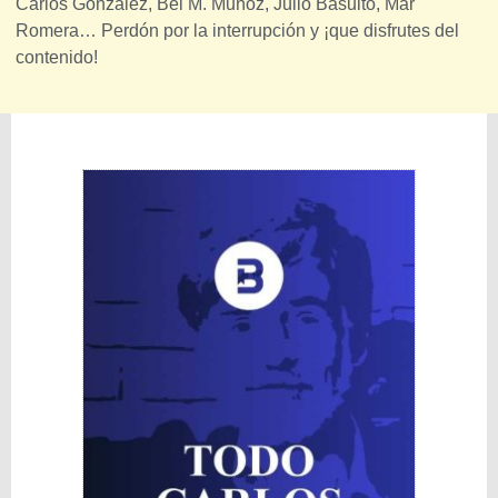
Carlos González, Bei M. Muñoz, Julio Basulto, Mar
Romera… Perdón por la interrupción y ¡que disfrutes del
contenido!