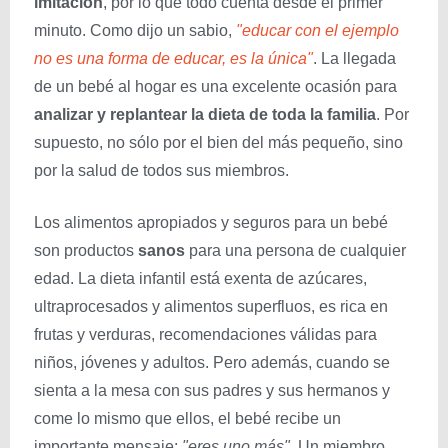
imitación
, por lo que todo cuenta desde el primer
minuto. Como dijo un sabio,
"educar con el ejemplo
no es una forma de educar, es la única"
. La llegada
de un bebé al hogar es una excelente ocasión para
analizar y replantear la dieta de toda la familia
. Por
supuesto, no sólo por el bien del más pequeño, sino
por la salud de todos sus miembros.
Los alimentos apropiados y seguros para un bebé
son productos
sanos
para una persona de cualquier
edad. La dieta infantil está exenta de azúcares,
ultraprocesados y alimentos superfluos, es rica en
frutas y verduras, recomendaciones válidas para
niños, jóvenes y adultos. Pero además, cuando se
sienta a la mesa con sus padres y sus hermanos y
come lo mismo que ellos, el bebé recibe un
importante mensaje:
"eres uno más"
. Un miembro