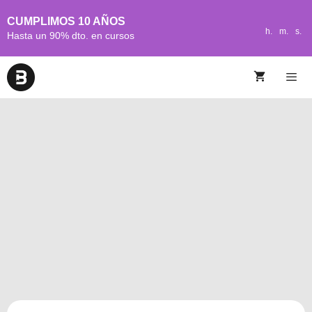
CUMPLIMOS 10 AÑOS
h.
m.
s.
Hasta un 90% dto. en cursos