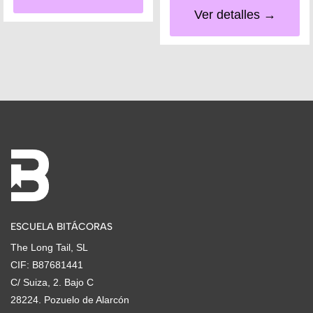
Ver detalles →
ESCUELA BITÁCORAS
The Long Tail, SL
CIF: B87681441
C/ Suiza, 2. Bajo C
28224. Pozuelo de Alarcón